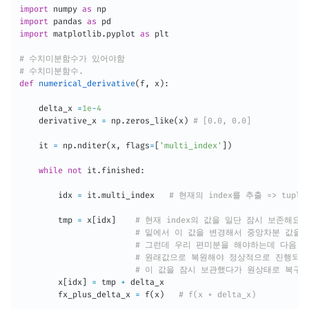
import
 numpy 
as
import
 pandas 
as
import
 matplotlib
.
pyplot 
as
 plt

# 수치미분함수가 있어야함
# 수치미분함수.
def
numerical_derivative
(
f
,
 x
)
:
    delta_x 
=
1e
-
4
    derivative_x 
=
 np
.
zeros_like
(
x
)
# [0.0, 0.0]
    it 
=
 np
.
nditer
(
x
,
 flags
=
[
'multi_index'
]
)
while
not
 it
.
finished
:
        idx 
=
 it
.
multi_index   
# 현재의 index를 추출 => tup
        tmp 
=
 x
[
idx
]
# 현재 index의 값을 일단 잠시 보존해요.
# 밑에서 이 값을 변경해서 중앙차분 값을
# 그런데 우리 편미분을 해야하는데 다음 
# 원래값으로 복원해야 정상적으로 진행되기
# 이 값을 잠시 보관했다가 원상태로 복구
        x
[
idx
]
=
 tmp 
+
 delta_x

        fx_plus_delta_x 
=
 f
(
x
)
# f(x + delta_x)