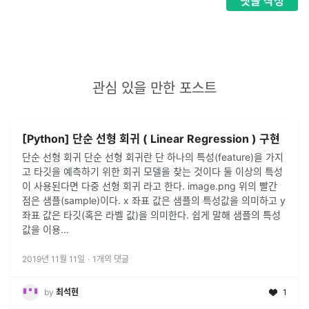
댓글
작성
관심 있을 만한 포스트
[Python] 단순 선형 회귀 ( Linear Regression ) 구현
단순 선형 회귀 단순 선형 회귀란 단 하나의 특성(feature)을 가지
고 타깃을 예측하기 위한 회귀 모델을 찾는 것이다 둘 이상의 특성
이 사용된다면 다중 선형 회귀 라고 한다. image.png 위의 빨간
점은 샘플(sample)이다. x 좌표 값은 샘플의 특성값을 의미하고 y
좌표 값은 타깃(혹은 라벨 값)을 의미한다. 쉽게 말해 샘플의 특성
값을 이용...
2019년 11월 11일
·
1
개의 댓글
by
최석현
1