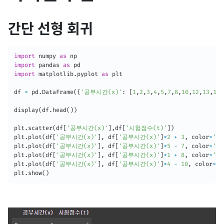
간단 선형 회귀
import
 numpy 
as
import
 pandas 
as
import
 matplotlib
.
pyplot 
as
 plt

df 
=
 pd
.
DataFrame
(
{
'공부시간(x)'
:
[
1
,
2
,
3
,
4
,
5
,
7
,
8
,
10
,
12
,
13
,
14
,
display
(
df
.
head
(
)
)
plt
.
scatter
(
df
[
'공부시간(x)'
]
,
df
[
'시험점수(t)'
]
)
plt
.
plot
(
df
[
'공부시간(x)'
]
,
 df
[
'공부시간(x)'
]
*
2
+
3
,
 color
=
'r'
plt
.
plot
(
df
[
'공부시간(x)'
]
,
 df
[
'공부시간(x)'
]
*
5
-
7
,
 color
=
'g'
plt
.
plot
(
df
[
'공부시간(x)'
]
,
 df
[
'공부시간(x)'
]
*
1
+
8
,
 color
=
'b'
plt
.
plot
(
df
[
'공부시간(x)'
]
,
 df
[
'공부시간(x)'
]
*
4
-
10
,
 color
=
'm
plt
.
show
(
)