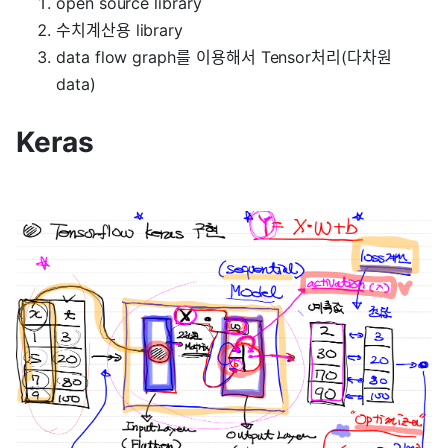
open source library
수치계산용 library
data flow graph를 이용해서 Tensor처리(다차원
data)
Keras