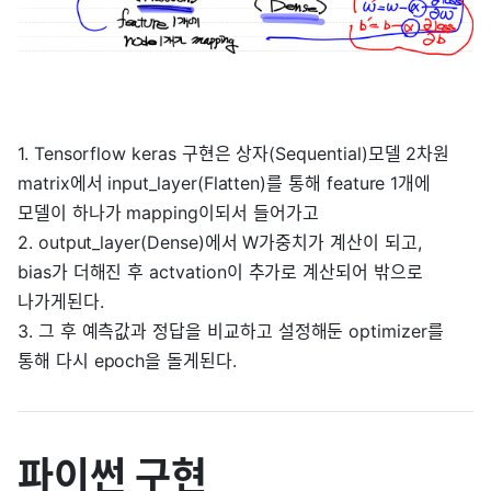
1. Tensorflow keras 구현은 상자(Sequential)모델 2차원
matrix에서 input_layer(Flatten)를 통해 feature 1개에
모델이 하나가 mapping이되서 들어가고
2. output_layer(Dense)에서 W가중치가 계산이 되고,
bias가 더해진 후 actvation이 추가로 계산되어 밖으로
나가게된다.
3. 그 후 예측값과 정답을 비교하고 설정해둔 optimizer를
통해 다시 epoch을 돌게된다.
파이썬 구현