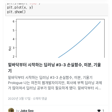
밑바닥부터 시작하는 딥러닝 #3-3 손실함수, 미분, 기울
기
밑바닥부터 시작하는 딥러닝 #3-3 손실함수, 미분, 기울기
Prologue 나는 여전히 웹개발자이지만, 회사에 부쩍 딥러닝 과제
가 많아져서 딥러닝 공부가 많이 필요하게 됐다. 밑바닥부터 시작
하는 딥러닝 책이 좋다고 해서 천천히 하나하나 공부해보려 한다.
손실함수
...
2020년 3월 17일
·
0
개의 댓글
by
Jake Seo
1