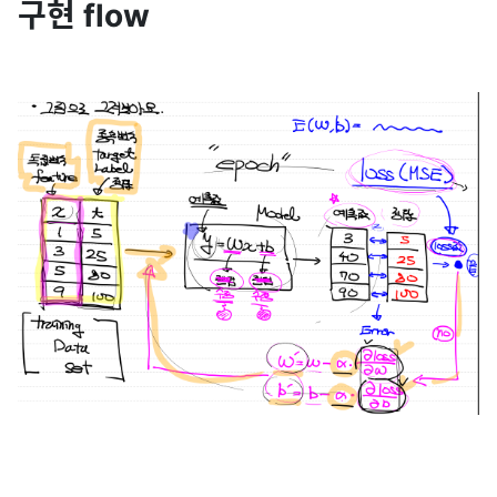
구현 flow