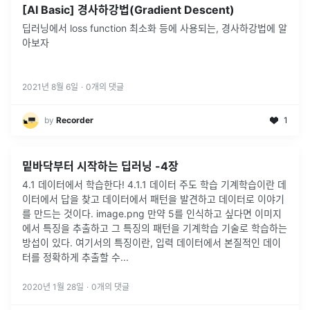
[AI Basic] 경사하강법(Gradient Descent)
딥러닝에서 loss function 최소화 등에 사용되는, 경사하강법에 알
아보자
2021년 8월 6일
·
0
개의 댓글
by
Recorder
1
밑바닥부터 시작하는 딥러닝 -4장
4.1 데이터에서 학습한다! 4.1.1 데이터 주도 학습 기계학습이란 데
이터에서 답을 찾고 데이터에서 패턴을 발견하고 데이터로 이야기
를 만드는 것이다. image.png 만약 5를 인식하고 싶다면 이미지
에서 특징을 추출하고 그 특징의 패턴을 기계학습 기술로 학습하는
방섭이 있다. 여기서의 특징이란, 입력 데이터에서 본질적인 데이
터를 정확하게 추출할 수...
2020년 1월 28일
·
0
개의 댓글