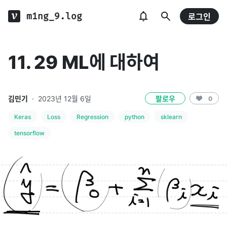
m1ng_9.log
로그인
11. 29 ML에 대하여
김민기
·
2023년 12월 6일
팔로우
0
Keras
Loss
Regression
python
sklearn
tensorflow