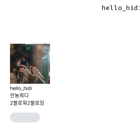
hello_hid
hello_hid
hello_hidi
안뇽희디
2
팔로워
2
팔로잉