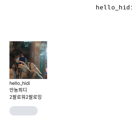
hello_hid
hello_hid
hello_hidi
안뇽희디
2
팔로워
2
팔로잉