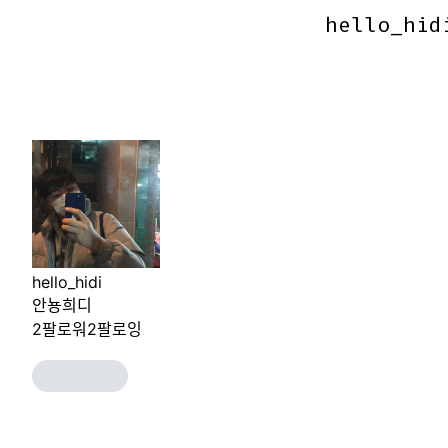
hello_hid
hello_hid
hello_hidi
안뇽희디
2
팔로워
2
팔로잉