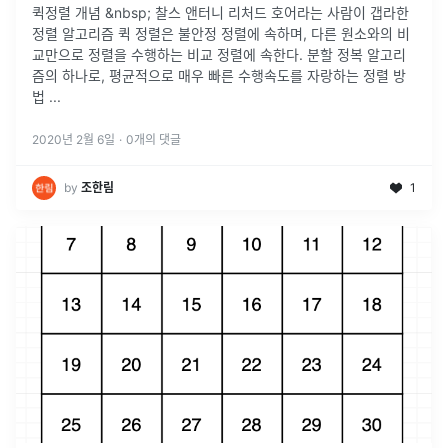
퀵정렬 개념 &nbsp; 찰스 앤터니 리처드 호어라는 사람이 갭라한
정렬 알고리즘 퀵 정렬은 불안정 정렬에 속하며, 다른 원소와의 비
교만으로 정렬을 수행하는 비교 정렬에 속한다. 분할 정복 알고리
즘의 하나로, 평균적으로 매우 빠른 수행속도를 자랑하는 정렬 방
법
...
2020년 2월 6일
·
0
개의 댓글
by
조한림
1