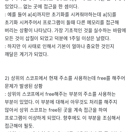
있었다… 없는 곳에 접근을 한 셈이다.
: 예를 들어 a[4]까지만 초기화를 시켜줘야하는데 a[5]를
초기화 시켜주어서 프로그램이 돌때 다른 메모리를 접근해
버리는 상황이 나타났다. 가장 기초적인 것을 실수하는 바람에
모든 것이 삽질이 되었고 덕분에 1주일 이상은 날렸다.
: 하지만 이 사태로 인해서 기본이 얼마나 중요한 것인지
깨달은 계기가 되었다.
2) 상위의 스코프에서 현재 주소를 사용하는데 free를 해주어
문제가 발생된 상황
: 상위의 스코프에서 free해주는 부분의 주소를 사용하는
부분이 있었다. 이 부분에 대해서 아무것도 처리를 해주지
않아서 상위 스코프는 free된 곳을 계속 접근을 하여
프로그램이 이상하게 되었다. 향후에도 이 부분을 조심해서
접근해야 될듯.