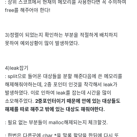
: 상위 스코프에서 현재의 메모리를 사용한다면 꼭 주의하여
free를 해주어야 한다!
3)정렬이 되었는지 확인하는 부분을 적절하게 배치하지
못하여 예외상황이 많이 발생하였다.
4)leak잡기
: split으로 들어온 대상들을 분할 해준다음에 쓴 메모리를
해제해줘야하는데, 2중 포인터 인것을 착각해서 leak가
발생하였다. 이로 인하여 leak를 잡는데 시간을 많이
소모해주었다.
2중포인터이기 때문에 안에 있는 대상들도
해제를 따로 해주고 밖에 있는 대상도 해줘야한다.
: 필요 없는 부분들이 malloc해제되는지 체크할것.
: 한번은 다른곳에 char *을 말록 할당을 한뒤에 다시 또