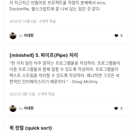
지 차근차근 만들어온 프로젝트를 적절히 분해해서 srcs,
Dockerfile, 쉘스크립트에 잘 나눠 담는 일인 것 같다.
2020년 10월 4일
·
0
개의 댓글
by
이대현
6
[minishell] 5. 파이프(Pipe) 처리
"한 가지 일만 아주 잘하는 프로그램들을 작성하라. 프로그램들이
다른 프로그램들과 함께 일할 수 있도록 작성하라. 프로그램들이
텍스트 스트림을 처리할 수 있도록 작성하라. 왜냐하면 그것은 보
편적인 인터페이스이기 때문이다." - Doug McIlroy
2021년 2월 12일
·
0
개의 댓글
by
이대현
3
퀵 정렬 (quick sort)