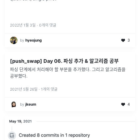
2022년 1월 3일
·
0
개의 댓글
by
hyeojung
3
[push_swap] Day 06. 파싱 추가 & 알고리즘 공부
파싱 단계에서 처리해야 할 부분을 추가했다. 그리고 알고리즘을
공부했다.
2021년 5월 26일
·
1
개의 댓글
by
jkeum
4