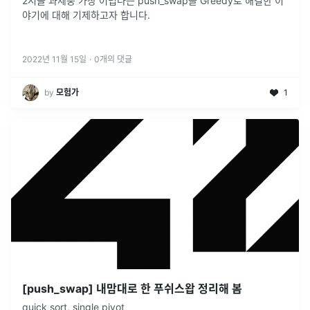
2서클 과제중 가장 어렵다는 push_swap을 Greedy로 해결한 이
야기에 대해 기제하고자 합니다.
2022년 11월 15일
·
0
개의 댓글
by
모험가
1
[push_swap] 내맘대로 한 푸쉬스왑 정리해 봄
quick sort, single pivot