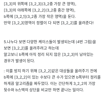
[3_3]의 위쪽에 [3_2_3](3_2중 가장 큰 영역),
[3_3]의 아래쪽에 [3_2_2](3_2중 중간 영역),
b쪽에 [3_2_1](3_2중 가장 작은 영역)을 둔다.
만약 [3_2_3]영역이 정렬이 다 되면 [3_2_2]를 올려준다!
5.나누다 보면 다양한 케이스들이 발생되는데 (4번 그림)을
보면 [3_2_2]를 올려주려고 하는데
알고보니 b쪽에 아직 정리 되지 않은 [3_2_3]이 남아있는
경우가 발생이 된다.
: 이를 방지 하기 위해 [3_2_2]같은 대상들을 올려주기 전에
b쪽에 [3_2_2]이 있는 수보다 큰 수가 있으면 b쪽부터 정리를
하게끔 알고리즘을 짜두었다. 이는 간단하게 3_2_2의 가장
뒷수와 b스택의 상단을 비교만 하면 끝나는 일이다.