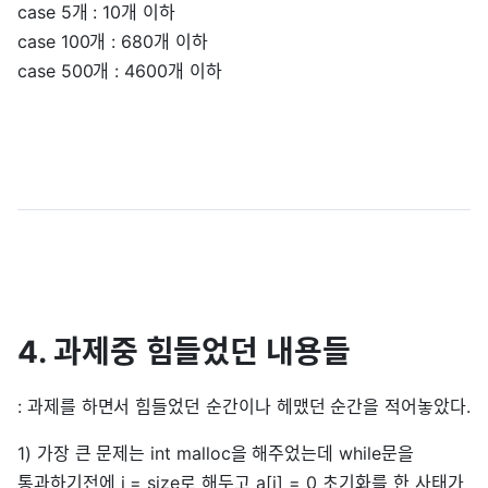
case 5개 : 10개 이하
case 100개 : 680개 이하
case 500개 : 4600개 이하
4. 과제중 힘들었던 내용들
: 과제를 하면서 힘들었던 순간이나 헤맸던 순간을 적어놓았다.
1) 가장 큰 문제는 int malloc을 해주었는데 while문을
통과하기전에 i = size로 해두고 a[i] = 0 초기화를 한 사태가