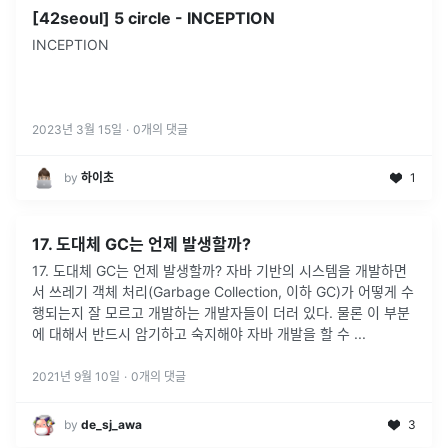
[42seoul] 5 circle - INCEPTION
INCEPTION
2023년 3월 15일
·
0
개의 댓글
by
하이초
1
17. 도대체 GC는 언제 발생할까?
17. 도대체 GC는 언제 발생할까? 자바 기반의 시스템을 개발하면
서 쓰레기 객체 처리(Garbage Collection, 이하 GC)가 어떻게 수
행되는지 잘 모르고 개발하는 개발자들이 더러 있다. 물론 이 부분
에 대해서 반드시 암기하고 숙지해야 자바 개발을 할 수
...
2021년 9월 10일
·
0
개의 댓글
by
de_sj_awa
3