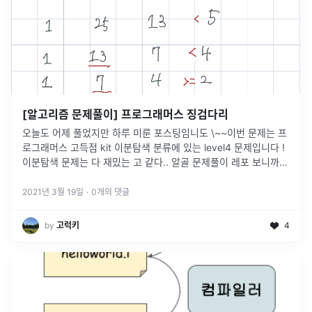
[알고리즘 문제풀이] 프로그래머스 징검다리
오늘도 어제 풀었지만 하루 미룬 포스팅임니도 \~~이번 문제는 프
로그래머스 고득점 kit 이분탐색 분류에 있는 level4 문제입니다 !
이분탐색 문제는 다 재밌는 고 같다.. 알골 문제풀이 레포 보니까
첫 level4 문제던데.. 어렵지만 꿀잼문제.. 다들 풀어보세요
...
2021년 3월 19일
·
0
개의 댓글
by
고럭키
4