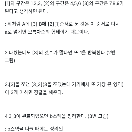
[1]의 구간은 1,2,3, [2]의 구간은 4,5,6 [3]의 구간은 7,8,9가
된다고 생각하면 된다.
: 위처럼 A에 [3] B에 [2][1]순서로 둔 것은 이 순서로 다시
a로 넘기면 오름차순의 형태이기 때문이다.
2.나눴는데도 [3]의 갯수가 많다면 또 1을 반복한다.(2번
그림)
3.[3]을 쪼갠 [3_3](3을 쪼갰는데 거기에서 또 가장 큰 영역)
이 3개 이하면 정렬을 해준다.
4.3_3이 완료되었으면 b스택을 정리한다. (3번 그림)
: b스택을 나눌 때에는 정리된