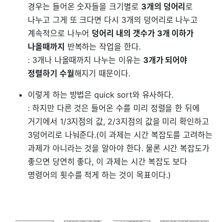
경우는 들어온 숫자들을 크기별로
3개의 덩어리
로
나누고 그게 또 크다면 다시 3개의 덩어리로 나누고
계속적으로 나누어
덩어리 내의 갯수가 3개 이하가
나올때까지
반복하는 작업을 한다.
: 3개나 나올때까지 나누는 이유는
3개가 되어야
정렬하기 수월
해지기 때문이다.
이렇게 하는 방법은 quick sort와 유사하다.
: 하지만 다른 것은 들어온 수를 미리 정렬을 한 뒤에
거기에서 1/3지점의 값, 2/3지점의 값을 미리 확인하고
3덩어리로 나눠준다.(이 과제는 시간 복잡도를 고려하는
과제가 아니라는 것을 알아야 한다. 물론 시간 복잡도가
좋으면 당연히 좋다, 이 과제는 시간 복잡도 보다
명령어의 횟수를 적게 하는 것이 목표이다.)