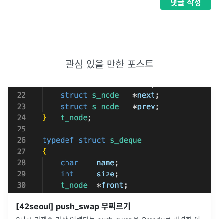
댓글
작성
관심 있을 만한 포스트
[42seoul] push_swap 무찌르기