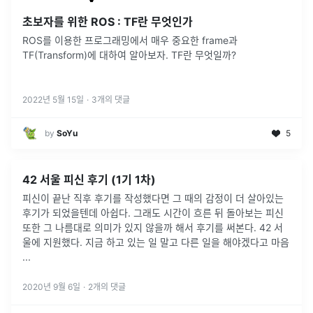
초보자를 위한 ROS : TF란 무엇인가
ROS를 이용한 프로그래밍에서 매우 중요한 frame과
TF(Transform)에 대하여 알아보자. TF란 무엇일까?
2022년 5월 15일
·
3
개의 댓글
by
SoYu
5
42 서울 피신 후기 (1기 1차)
피신이 끝난 직후 후기를 작성했다면 그 때의 감정이 더 살아있는
후기가 되었을텐데 아쉽다. 그래도 시간이 흐른 뒤 돌아보는 피신
또한 그 나름대로 의미가 있지 않을까 해서 후기를 써본다. 42 서
울에 지원했다. 지금 하고 있는 일 말고 다른 일을 해야겠다고 마음
...
2020년 9월 6일
·
2
개의 댓글