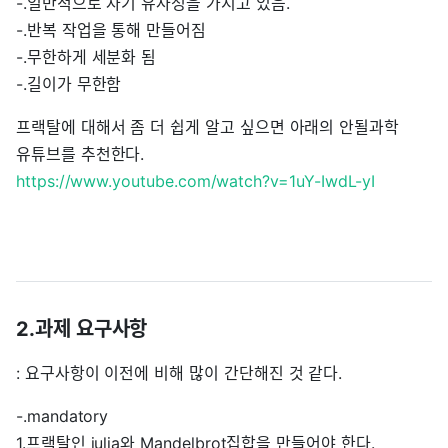
-.일반적으로 자기 유사성을 가지고 있음.
-.반복 작업을 통해 만들어짐
-.무한하게 세분화 됨
-.길이가 무한함
프랙탈에 대해서 좀 더 쉽게 알고 싶으면 아래의 안될과학
유튜브를 추천한다.
https://www.youtube.com/watch?v=1uY-IwdL-yI
2.과제 요구사항
: 요구사항이 이전에 비해 많이 간단해진 것 같다.
-.mandatory
1.프랙탈인 julia와 Mandelbrot집합을 만들어야 한다.