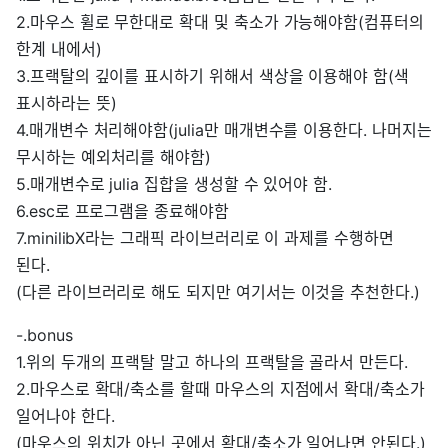
2.마우스 휠로 무한대로 확대 및 축소가 가능해야함(컴퓨터의
한계 내에서)
3.프랙탈의 깊이를 표시하기 위해서 색상을 이용해야 함(색
표시하라는 뜻)
4.매개변수 처리해야함(julia만 매개변수를 이용한다. 나머지는
무시하는 예외처리를 해야함)
5.매개변수로 julia 집합을 생성할 수 있어야 함.
6.esc로 프로그램을 종료해야함
7.minilibX라는 그래픽 라이브러리로 이 과제를 수행하면
된다.
(다른 라이브러리로 해도 되지만 여기서는 이것을 추천한다.)
-.bonus
1.위의 두개의 프랙탈 말고 하나의 프랙탈을 골라서 만든다.
2.마우스로 확대/축소를 할때 마우스의 지점에서 확대/축소가
일어나야 한다.
(마우스의 위치가 아닌 곳에서 확대/축소가 일어나면 안된다.)