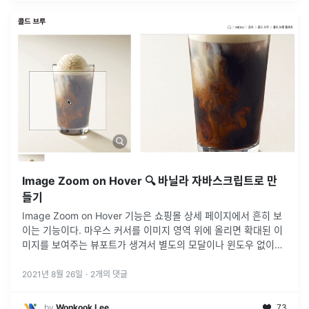
Image Zoom on Hover 🔍 바닐라 자바스크립트로 만
들기
Image Zoom on Hover 기능은 쇼핑몰 상세 페이지에서 흔히 보
이는 기능이다. 마우스 커서를 이미지 영역 위에 올리면 확대된 이
미지를 보여주는 뷰포트가 생겨서 별도의 모달이나 윈도우 없이도
이미지를 자세히 볼 수 있는 인터랙션 중 하나이다.\*타벅스 사이
트에
...
2021년 8월 26일
·
2
개의 댓글
by
Wonkook Lee
73