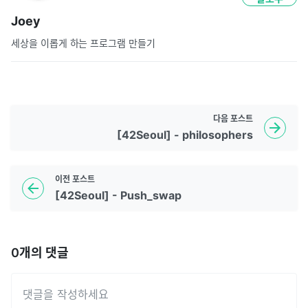
Joey
세상을 이롭게 하는 프로그램 만들기
다음
포스트
[42Seoul] - philosophers
이전
포스트
[42Seoul] - Push_swap
0
개의 댓글