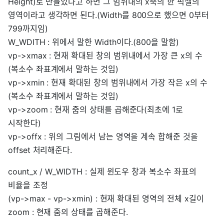
Height)로 만들었다고 하면 그 범위내의 x축의 한 픽셀의
영역이라고 생각하면 된다.(Width를 800으로 했으면 0부터
799까지임)
W_WDITH : 위에서 말한 Width이다.(800을 말함)
vp->xmax : 현재 확대된 창의 범위내에서 가장 큰 x의 수
(복소수 좌표계에서 말하는 것임)
vp->xmin : 현재 확대된 창의 범위내에서 가장 작은 x의 수
(복소수 좌표계에서 말하는 것임)
vp->zoom : 현재 줌의 상태를 곱해준다(최초에 1로
시작한다)
vp->offx : 위의 그림에서 남는 영역을 계속 합해준 것을
offset 처리해준다.
count_x / W_WIDTH : 실제 윈도우 창과 복소수 좌표의
비율을 조정
(vp->max - vp->xmin) : 현재 확대된 영역의 전체 x길이
zoom : 현재 줌의 상태를 곱해준다.