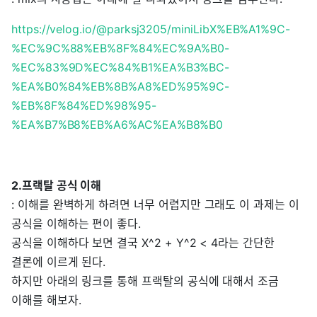
https://velog.io/@parksj3205/miniLibX%EB%A1%9C-
%EC%9C%88%EB%8F%84%EC%9A%B0-
%EC%83%9D%EC%84%B1%EA%B3%BC-
%EA%B0%84%EB%8B%A8%ED%95%9C-
%EB%8F%84%ED%98%95-
%EA%B7%B8%EB%A6%AC%EA%B8%B0
2.프랙탈 공식 이해
: 이해를 완벽하게 하려면 너무 어렵지만 그래도 이 과제는 이
공식을 이해하는 편이 좋다.
공식을 이해하다 보면 결국 X^2 + Y^2 < 4라는 간단한
결론에 이르게 된다.
하지만 아래의 링크를 통해 프랙탈의 공식에 대해서 조금
이해를 해보자.