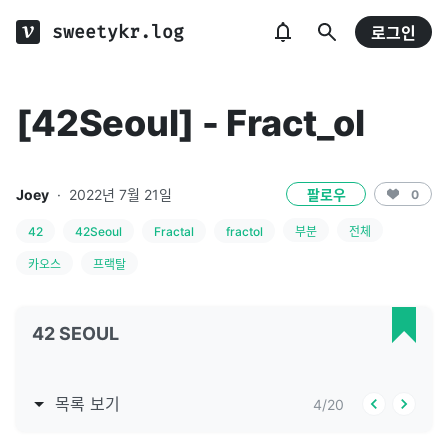
sweetykr.log
로그인
[42Seoul] - Fract_ol
Joey
·
2022년 7월 21일
팔로우
0
42
42Seoul
Fractal
fractol
부분
전체
카오스
프랙탈
42 SEOUL
목록 보기
4
/
20