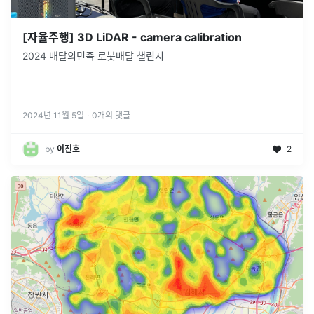
[자율주행] 3D LiDAR - camera calibration
2024 배달의민족 로봇배달 챌린지
2024년 11월 5일
·
0
개의 댓글
by
이진호
2