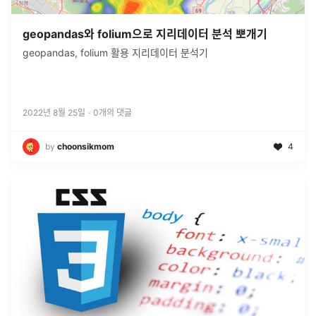
geopandas와 folium으로 지리데이터 분석 뽀개기
geopandas, folium 활용 지리데이터 분석기
2022년 8월 25일
·
0
개의 댓글
by
choonsikmom
4