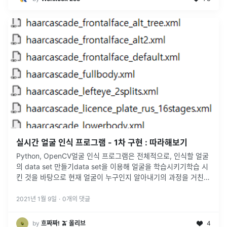
실시간 얼굴 인식 프로그램 - 1차 구현 : 따라해보기
Python, OpenCV얼굴 인식 프로그램은 전체적으로, 인식할 얼굴
의 data set 만들기data set을 이용해 얼굴을 학습시키기학습 시
킨 것을 바탕으로 현재 얼굴이 누구인지 알아내기의 과정을 거친
다.하나씩 차근차근 알아보자.
2021년 1월 9일
·
0
개의 댓글
by
흐짜짜! 🫒 올리브
4