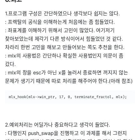
1.프로그램 구성은 간단하였으나 생각보다 쉽지는 않다.
: 프랙탈의 공식을 이해하는게 처음에는 좀 힘들었다.
: 좌표계를 이해하기 위해서 고민이 많았다. 여기저기
찾아보았는데 제각기 다른 방식이어서 힘들었던 것 같다.
차라리 한번 고민을 해보고 만들어보는 쪽도 추천을 한다.
: mlx의 사용법은 간단하나 확실한 사용법인지 의문이 좀
갔다.
: mlx의 창을 esc가 아닌 x를 눌러서 종료하면 꺼지지 않는
문제가 생기기 때문에 따로 처리를 해주어야 한다.(아래 참조)
mlx_hook(mlx->win_ptr, 17, 0, terminate_fractol, mlx);
2.예외처리는 어딜가나 중요하다고 생각이 들었다.
: 다행인지 push_swap을 진행하고 이 과제를 해서 그런지