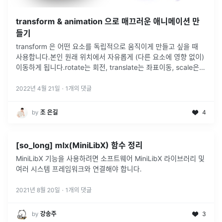
transform & animation 으로 매끄러운 애니메이션 만
들기
transform 은 어떤 요소를 독립적으로 움직이게 만들고 싶을 때
사용합니다.본인 원래 위치에서 자유롭게 (다른 요소에 영향 없이)
이동하게 됩니다.rotate는 회전, translate는 좌표이동, scale은
확대축소, skew는 비틀기 입니다. 특히 애니메이션
...
2022년 4월 21일
·
1
개의 댓글
by
조 은길
4
[so_long] mlx(MiniLibX) 함수 정리
MiniLibX 기능을 사용하려면 소프트웨어 MiniLibX 라이브러리 및
여러 시스템 프레임워크와 연결해야 합니다.
2021년 8월 20일
·
1
개의 댓글
by
강송주
3