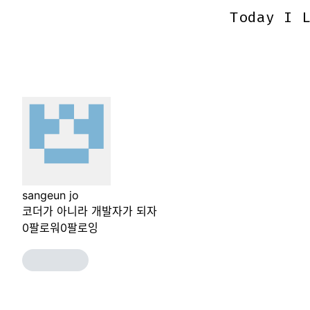
Today I 
Today I 
sangeun jo
코더가 아니라 개발자가 되자
0
팔로워
0
팔로잉