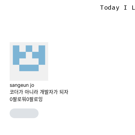
Today I 
Today I 
sangeun jo
코더가 아니라 개발자가 되자
0
팔로워
0
팔로잉