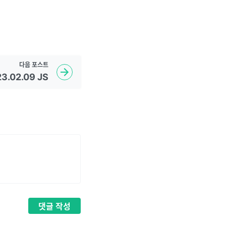
다음
포스트
3.02.09 JS
댓글
작성