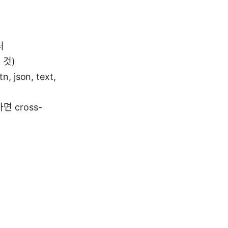
터
 것)
json, text,
하면 cross-