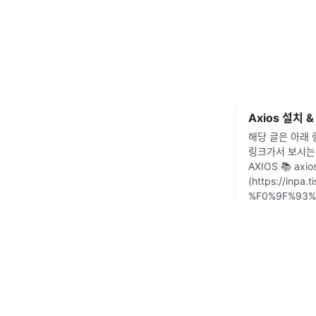
Axios 설치 
해당 글은 아래 
링크가서 보시는 
AXIOS 📚 axi
(https://inpa.
%F0%9F%93%
2022년 2월 13일
·