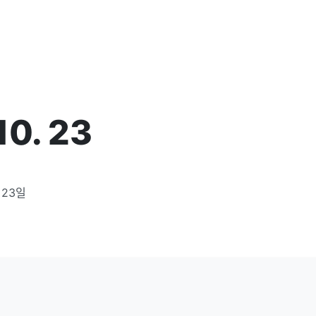
10. 23
 23일