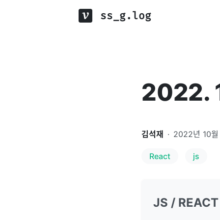
ss_g.log
2022. 
김석재
·
2022년 10월
React
js
JS / REACT