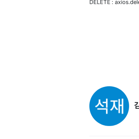
DELETE : axios.dele