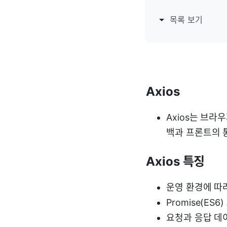
목록 보기
Axios
Axios는 브라
백과 프론트의 
Axios 특징
운영 환경에 따라 
Promise(ES6)
요청과 응답 데