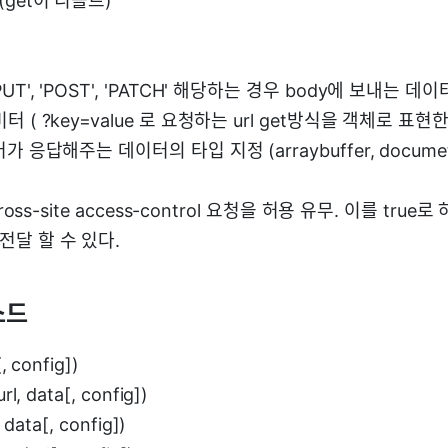
 (get이 디폴트)
PUT', 'POST', 'PATCH' 해당하는 경우 body에 보내는 데이
라미터 ( ?key=value 로 요청하는 url get방식을 객체로 표현한
서버가 응답해주는 데이터의 타입 지정 (arraybuffer, documetn, 
: cross-site access-control 요청을 허용 유무. 이를 true로 
 전달 할 수 있다.
소드
, config])
rl, data[, config])
 data[, config])