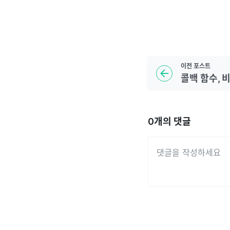
이전
포스트
0
개의 댓글