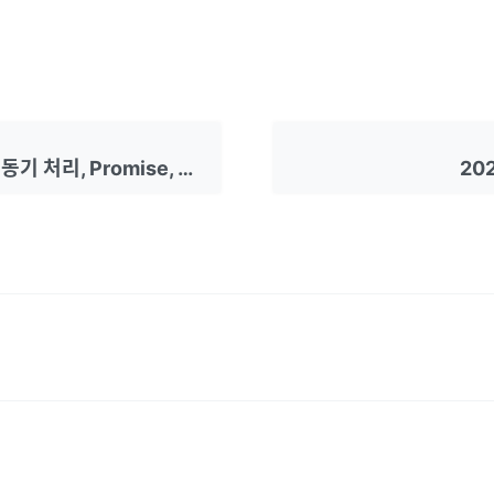
콜백 함수, 비동기 처리, Promise, async & await
202