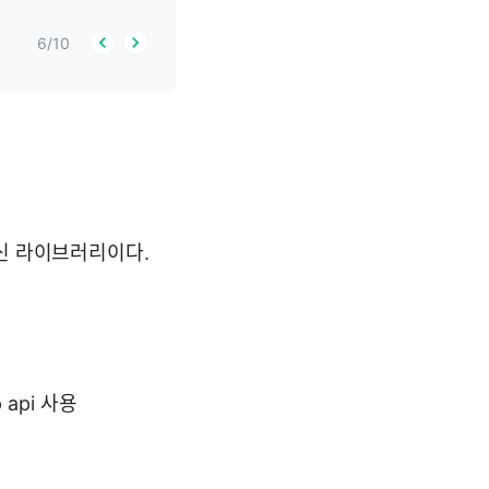
6
/
10
통신 라이브러리이다.
 api 사용