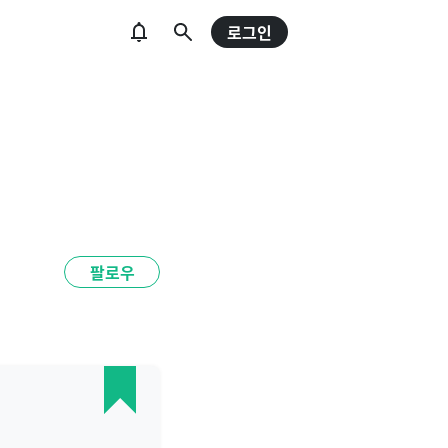
로그인
팔로우