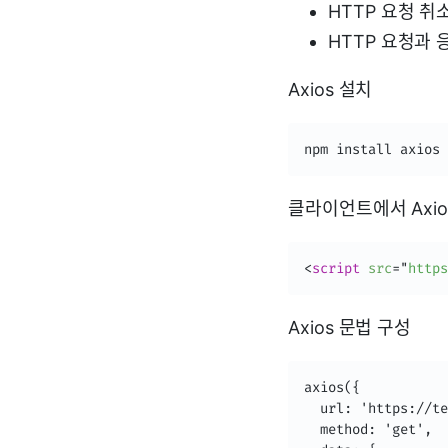
HTTP 요청 취
HTTP 요청과 
Axios 설치
npm install axios
클라이언트에서 Axio
<
script
src
=
"
https
Axios 문법 구성
axios({

  url: 'https://te
  method: 'get', 
