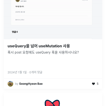
useQuery을 넘어 useMutation 사용
혹시 post 요청에도 useQuery 훅을 사용하시나요?
2024년 1월 1일
·
0
개의 댓글
by
SeongHyeon Bae
5