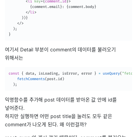
<
li
key
=
{
comment
.
id
}
>
{
comment
.
email
}
:
{
comment
.
body
}
</
li
>
)
)
}
</
>
)
;
}
여기서 Detail 부분이 comment의 데이터를 불러오기
위해서는
const
{
 data
,
 isLoading
,
 isError
,
 error 
}
=
useQuery
(
"fetchC
fetchComments
(
post
.
id
)
)
;
익명함수를 추가해 post 데이터를 받아온 값 안에 id를
넣어준다.
하지만 실행하면 어떤 post title을 눌러도 모두 같은
comment가 나오게 된다. 왜 이런걸까?