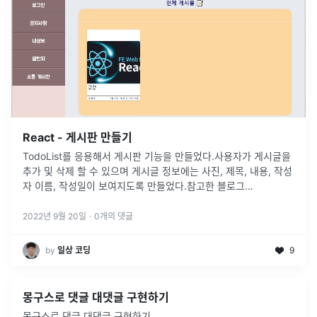
React - 게시판 만들기
TodoList를 응용해서 게시판 기능을 만들었다.사용자가 게시글을
추가 및 삭제 할 수 있으며 게시글 정보에는 사진, 제목, 내용, 작성
자 이름, 작성일이 보여지도록 만들었다.참고한 블로그
https://react.vlpt.us/mashup-todolist/0
...
2022년 9월 20일
·
0
개의 댓글
by
일상 코딩
9
몽구스로 댓글 대댓글 구현하기
몽구스로 댓글 대댓글 구현하기