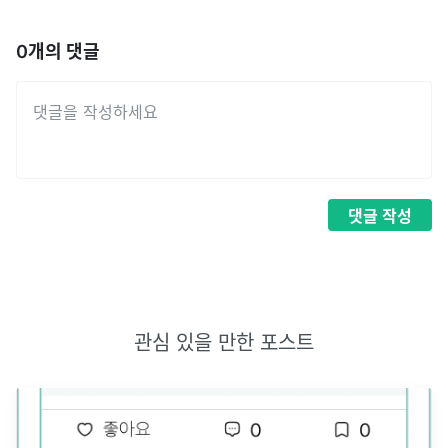
0
개의 댓글
댓글
작성
관심 있을 만한 포스트