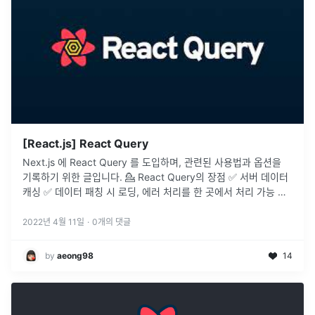
[React.js] React Query
Next.js 에 React Query 를 도입하며, 관련된 사용법과 옵션을
기록하기 위한 글입니다. 💁 React Query의 장점 ✅ 서버 데이터
캐싱 ✅ 데이터 패칭 시 로딩, 에러 처리를 한 곳에서 처리 가능 ✅
prefetching, retry 등 다양한
...
2022년 4월 11일
·
0
개의 댓글
by
aeong98
14