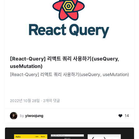
[React-Query] 리액트 쿼리 사용하기(useQuery,
useMutation)
[React-Query] 리액트 쿼리 사용하기(useQuery, useMutation)
2022년 10월 28일
·
2
개의 댓글
by
yiwoojung
14