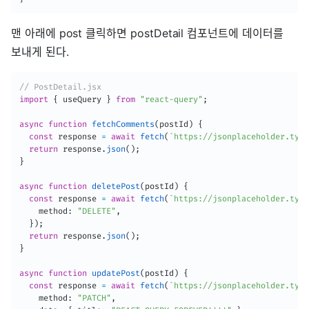
맨 아래에 post 클릭하면 postDetail 컴포넌트에 데이터를
보내게 된다.
// PostDetail.jsx
import
{
 useQuery 
}
from
"react-query"
;
async
function
fetchComments
(
postId
)
{
const
 response 
=
await
fetch
(
`
https://jsonplaceholder.typi
return
 response
.
json
(
)
;
}
async
function
deletePost
(
postId
)
{
const
 response 
=
await
fetch
(
`
https://jsonplaceholder.typi
    method
:
"DELETE"
,
}
)
;
return
 response
.
json
(
)
;
}
async
function
updatePost
(
postId
)
{
const
 response 
=
await
fetch
(
`
https://jsonplaceholder.typi
    method
:
"PATCH"
,