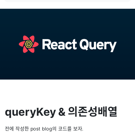
queryKey & 의존성배열
전에 작성한 post blog의 코드를 보자.