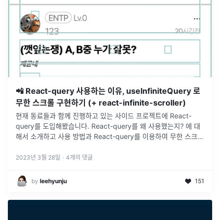
📲 React-query 사용하는 이유, useInfiniteQuery 로
무한 스크롤 구현하기 (+ react-infinite-scroller)
현재 동료들과 함께 진행하고 있는 사이드 프로젝트에 React-
query를 도입해봤습니다. React-query를 왜 사용했는지? 에 대
해서 소개하고 사용 방법과 React-query를 이용하여 무한 스크롤
을 구현해본 방법을 기록하고자 합니다. ⭐️많은 도움 되길 바랍
...
2023년 3월 28일
·
4
개의 댓글
by
leehyunju
151