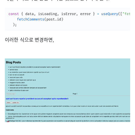
const
{
 data
,
 isLoading
,
 isError
,
 error 
}
=
useQuery
(
[
"fetch
fetchComments
(
post
.
id
)
)
;
이러한 식으로 변경하면,