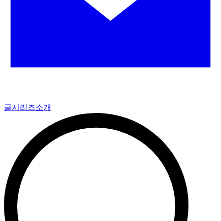
글
시리즈
소개