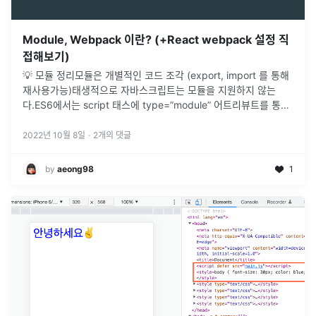
Module, Webpack 이란? (+React webpack 설정 직
접해보기)
💡 모듈 정리모듈은 개별적인 코드 조각 (export, import 를 통해
재사용가능)태생적으로 자바스크립트는 모듈을 지원하지 않는
다.ES6에서는 script 태스에 type=”module” 어트리뷰트를 통해
모듈을 사용할 수 있다.모듈은 애플리케이션을 구성하는 개
...
2022년 10월 8일
·
2
개의 댓글
by
aeong98
1