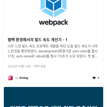
웹팩 환경에서의 빌드 속도 개선기 - 1
너무 느린 빌드 속도 프로젝트 개발을 하던 도중 빌드 속도가 너무
느린것을 확인하였다. development환경기준 yarn start를 할시
17초, auto save로 rebuild를 할시 7.5초가 소모 되었다. 첫 빌드
속도는 크게 중요하진 않지만 개발할때
2022년 10월 12일
·
1
개의 댓글
by
Sming
4