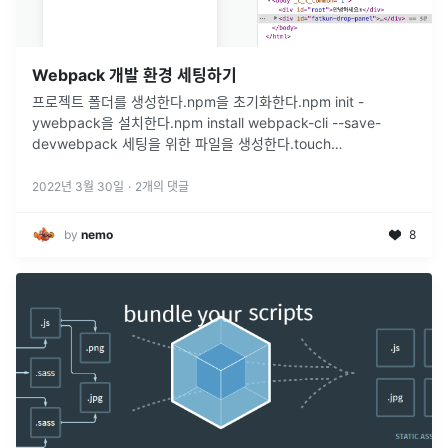
Webpack 개발 환경 세팅하기
프로젝트 폴더를 생성한다.npm을 초기화한다.npm init -
ywebpack을 설치한다.npm install webpack-cli --save-
devwebpack 세팅을 위한 파일을 생성한다.touch
webpack.config.jswebpack 초기 세팅을 해준다.
...
2022년 3월 30일
·
2
개의 댓글
by
nemo
8