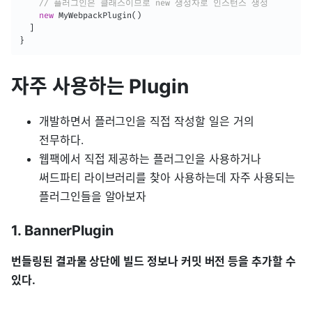
// 플러그인은 클래스이므로 new 생성자로 인스턴스 생성
new
MyWebpackPlugin
(
)
]
}
자주 사용하는 Plugin
개발하면서 플러그인을 직접 작성할 일은 거의
전무하다.
웹팩에서 직접 제공하는 플러그인을 사용하거나
써드파티 라이브러리를 찾아 사용하는데 자주 사용되는
플러그인들을 알아보자
1. BannerPlugin
번들링된 결과물 상단에 빌드 정보나 커밋 버전 등을 추가할 수
있다.