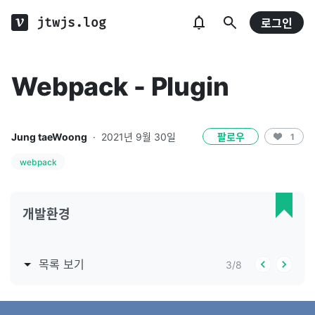
jtwjs.log
로그인
Webpack - Plugin
Jung taeWoong
·
2021년 9월 30일
팔로우
1
webpack
개발환경
목록 보기
3
/
8