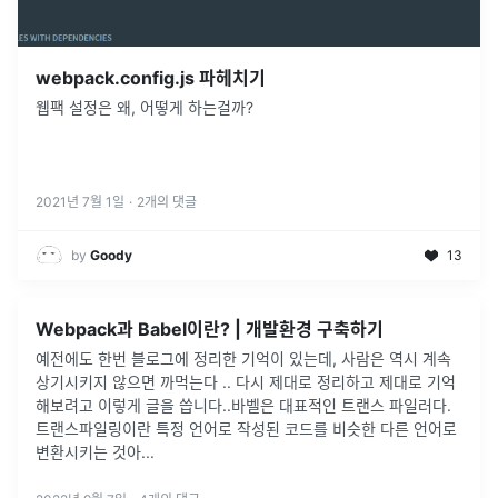
webpack.config.js 파헤치기
웹팩 설정은 왜, 어떻게 하는걸까?
2021년 7월 1일
·
2
개의 댓글
by
Goody
13
Webpack과 Babel이란? | 개발환경 구축하기
예전에도 한번 블로그에 정리한 기억이 있는데, 사람은 역시 계속
상기시키지 않으면 까먹는다 .. 다시 제대로 정리하고 제대로 기억
해보려고 이렇게 글을 씁니다..바벨은 대표적인 트랜스 파일러다.
트랜스파일링이란 특정 언어로 작성된 코드를 비슷한 다른 언어로
변환시키는 것아
...