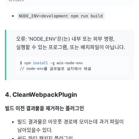
NODE_ENV=development npm run build
오류: 'NODE_ENV'은(는) 내부 또는 외부 명령,
실행할 수 있는 프로그램, 또는 배치파일이 아닙니다.
$ 
npm
install
 -g win-node-env 

// node-env를 글로벌로 설치해서 해결
4. CleanWebpackPlugin
빌드 이전 결과물을 제거하는 플러그인
빌드 결과물은 아웃풋 경로에 모이는데 과거 파일이
남아있을수 있다.
써드 파티 패키지 플러그인