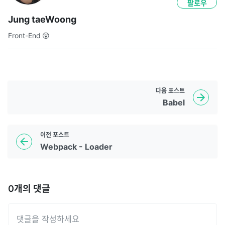
팔로우
Jung taeWoong
Front-End 😲
다음
포스트
Babel
이전
포스트
Webpack - Loader
0
개의 댓글