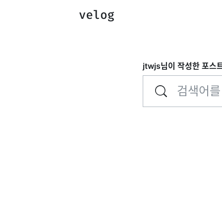
jtwjs
님이 작성한 포스