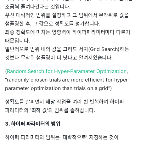
조금씩 줄여나간다는 것입니다.
우선 대략적인 범위를 설정하고 그 범위에서 무작위로 값을
샘플링한 후, 그 값으로 정확도를 평가합니다.
최종 정확도에 미치는 영향력이 하이퍼파라미터마다 다르기
때문입니다.
일반적으로 범위 내의 값을 그리드 서치(Grid Search)하는
것보다 무작위 샘플링이 더 낫다고 알려져있습니다.
(
Random Search for Hyper-Parameter Optimization
,
“randomly chosen trials are more efficient for hyper-
parameter optimization than trials on a grid”)
정확도를 살피면서 해당 작업을 여러 번 반복하며 하이퍼
파라미터의 '최적 값'의 범위를 좁혀갑니다.
3. 하이퍼 파라미터의 범위
하이퍼 파라미터의 범위는 '대략적으로' 지정하는 것이