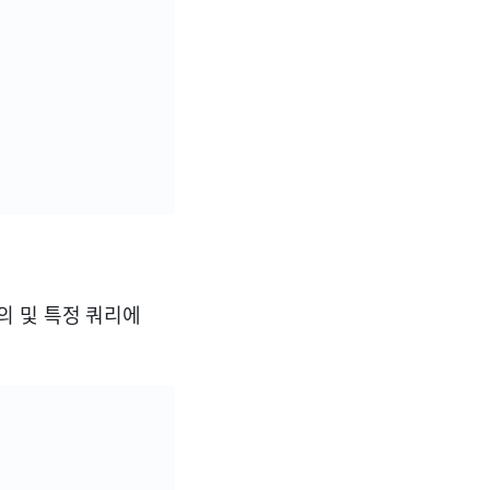
의 및 특정 쿼리에