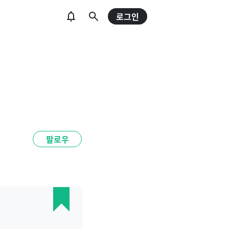
로그인
팔로우