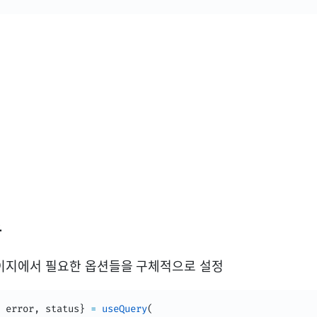
용
이지에서 필요한 옵션들을 구체적으로 설정
 error
,
 status
}
=
useQuery
(