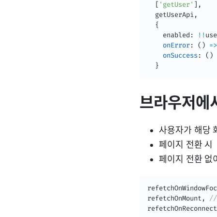
[
'getUser'
]
,
  getUserApi
,
{
  	enabled
:
!
!
use
onError
:
(
)
=>
onSuccess
:
(
)
}
브라우저에서
사용자가 해당 
페이지 전환 시
페이지 전환 없
refetchOnWindowFoc
refetchOnMount
,
//
refetchOnReconnect