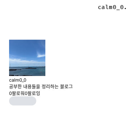
calm0_0
calm0_0
calm0_0
공부한 내용들을 정리하는 블로그
0
팔로워
0
팔로잉