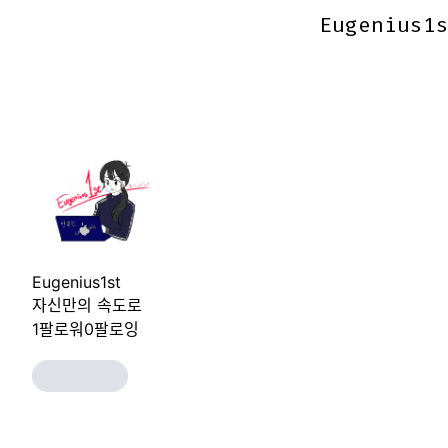
Eugenius1
Eugenius1
Eugenius1st
자신만의 속도로
1
팔로워
0
팔로잉