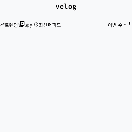
트렌딩
트렌딩
최신
최신
피드
피드
이번 주
추천
추천