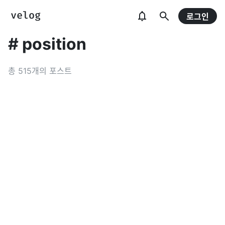
로그인
#
position
총
515
개의 포스트