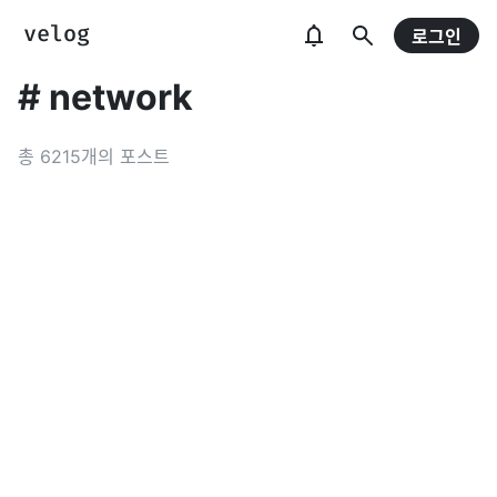
로그인
#
network
총
6215
개의 포스트