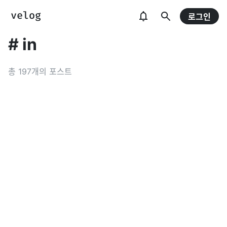
로그인
#
in
총
197
개의 포스트