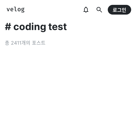
로그인
#
coding test
총
2411
개의 포스트