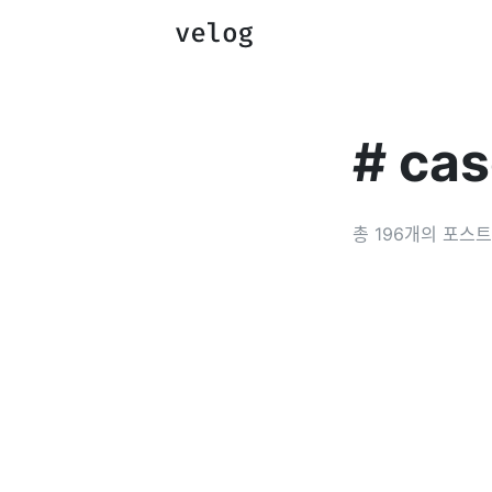
#
cas
총
196
개의 포스트