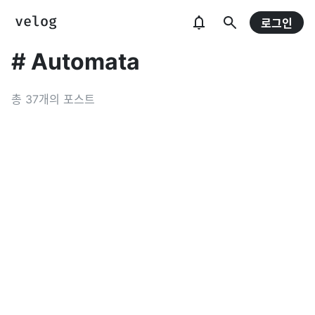
로그인
#
Automata
총
37
개의 포스트