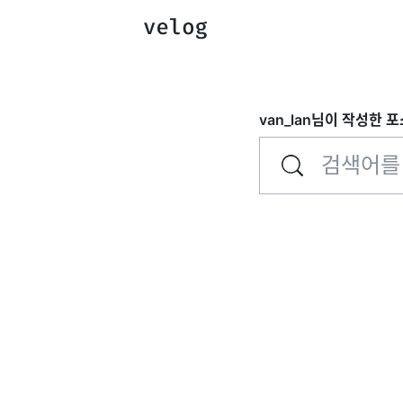
van_lan
님이 작성한 포