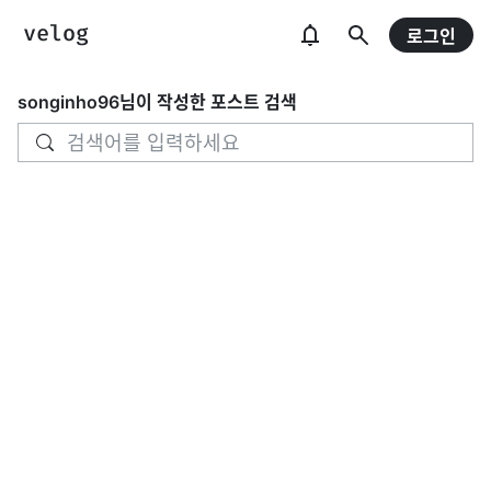
로그인
songinho96
님이 작성한 포스트 검색