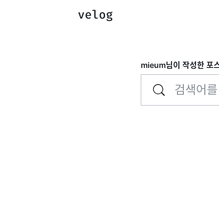
mieum
님이 작성한 포