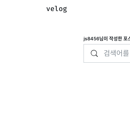
js8456
님이 작성한 포