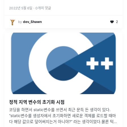
2022년 5월 6일
·
0
개의 댓글
by
dev_Shawn
2
정적 지역 변수의 초기화 시점
코딩을 하면서 static변수를 쓰면서 최근 문득 든 생각이 있다.
“static변수를 생성자에서 초기화하면 새로운 객체를 로드할 때마
다 해당 값으로 덮어써지는거 아니야?” 라는 생각이었다.물론 턱도