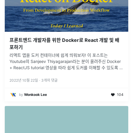
프론트엔드 개발자를 위한 Docker로 React 개발 및 배
포하기
리액트 앱을 도커 컨테이너에 쉽게 띄워보자! 이 포스트는
Youtube의 Sanjeev Thiyagarajan라는 분이 올려주신 Docker
+ ReactJS tutorial 영상을 따라 쉽게 도커를 이해할 수 있도록 정
리한 내용이다.
2022년 10월 22일
·
3
개의 댓글
by
Wonkook Lee
104