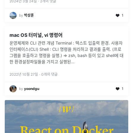
2024년 3월 24일
·
2
개의 댓글
by
박상훈
1
mac OS 터미널, vi 명령어
운영체제와 CLI 관련 개념 Terminal : 텍스트 입출력 환경. 사용자
인터페이스(CLI) Shell : CLI 명령을 처리하고 결과를 출력. (프로
그램을 호출하고 명령을 실행.) ⇒ zsh, bash 등이 있고 shell에 대
한 환경설정파일들을 가지고 실행된
...
2022년 10월 27일
·
0
개의 댓글
by
yoondgu
1