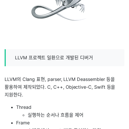
LLVM 프로젝트 일환으로 개발된 디버거
LLVM의 Clang 표현, parser, LLVM Deassembler 등을
활용하여 제작되었다. C, C++, Objective-C, Swift 등을
지원한다.
Thread
실행하는 순서나 흐름을 제어
Frame