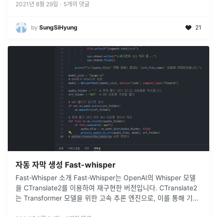
: 프로젝트에
...
2021년 8월 29일
·
5
개의 댓글
by
SungSiHyung
21
자동 자막 생성 Fast-whisper
Fast-Whisper 소개 Fast-Whisper는 OpenAI의 Whisper 모델
을 CTranslate2를 이용하여 재구현한 버전입니다. CTranslate2
는 Transformer 모델을 위한 고속 추론 엔진으로, 이를 통해 기존
Whisper 모델보다 최대
...