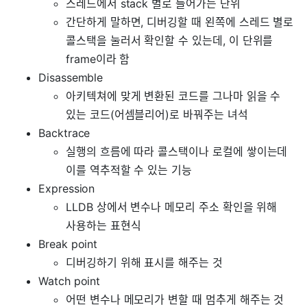
스레드에서 stack 별로 들어가는 단위
간단하게 말하면, 디버깅할 때 왼쪽에 스레드 별로
콜스택을 눌러서 확인할 수 있는데, 이 단위를
frame이라 함
Disassemble
아키텍쳐에 맞게 변환된 코드를 그나마 읽을 수
있는 코드(어셈블리어)로 바꿔주는 녀석
Backtrace
실행의 흐름에 따라 콜스택이나 로컬에 쌓이는데
이를 역추적할 수 있는 기능
Expression
LLDB 상에서 변수나 메모리 주소 확인을 위해
사용하는 표현식
Break point
디버깅하기 위해 표시를 해주는 것
Watch point
어떤 변수나 메모리가 변할 때 멈추게 해주는 것