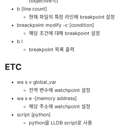
(objective-c)
b [line count]
현재 파일의 특정 라인에 breakpoint 설정
breackpoint modify -c [condition]
해당 조건에 대해 breakpoint 설정
b l
breakpoint 목록 출력
ETC
wa s v global_var
전역 변수에 watchpoint 설정
wa s e -[memory address]
해당 주소에 watchpoint 설정
script [python]
python을 LLDB script로 사용