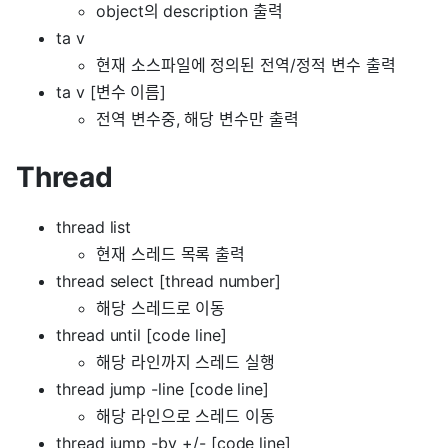
object의 description 출력
ta v
현재 소스파일에 정의된 전역/정적 변수 출력
ta v [변수 이름]
전역 변수중, 해당 변수만 출력
Thread
thread list
현재 스레드 목록 출력
thread select [thread number]
해당 스레드로 이동
thread until [code line]
해당 라인까지 스레드 실행
thread jump -line [code line]
해당 라인으로 스레드 이동
thread jump -by +/- [code line]