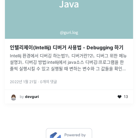
인텔리제이(Intellij) 디버거 사용법 - Debugging 하기
Intellij 환경에서 디버깅 하는법1\. 디버거란?2\. 디버그 위한 메뉴
설명3\. 디버깅 방법❕intellij에서 java소스 디버깅❕프로그램을 한
줄씩 실행시킬 수 있고 실행될 때 변하는 변수와 그 값들을 확인할
수 있다. ✅ 메뉴설명
2022년 1월 21일
·
0
개의 댓글
by
devguri
13