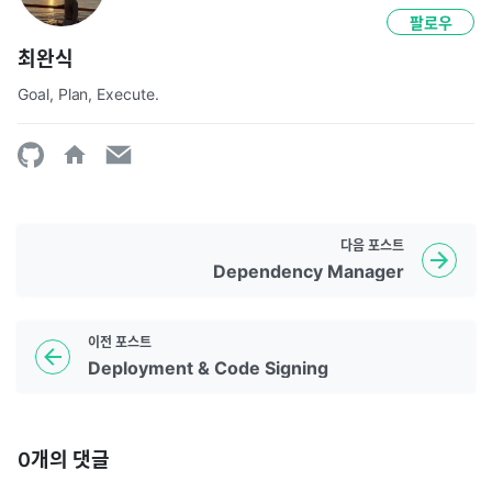
팔로우
최완식
Goal, Plan, Execute.
다음
포스트
Dependency Manager
이전
포스트
Deployment & Code Signing
0
개의 댓글