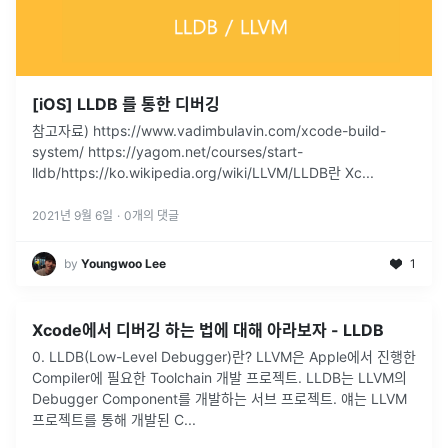
[iOS] LLDB 를 통한 디버깅
참고자료) https://www.vadimbulavin.com/xcode-build-
system/ https://yagom.net/courses/start-
lldb/https://ko.wikipedia.org/wiki/LLVM/LLDB란 Xc
...
2021년 9월 6일
·
0
개의 댓글
by
Youngwoo Lee
1
Xcode에서 디버깅 하는 법에 대해 아라보자 - LLDB
0. LLDB(Low-Level Debugger)란? LLVM은 Apple에서 진행한
Compiler에 필요한 Toolchain 개발 프로젝트. LLDB는 LLVM의
Debugger Component를 개발하는 서브 프로젝트. 얘는 LLVM
프로젝트를 통해 개발된 C
...