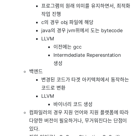
프로그램의 원래 의미를 유지하면서, 최적화
작업 진행
c의 경우 obj 파일에 해당
java의 경우 jvm위에서 도는 bytecode
LLVM
이전에는 gcc
Intermdediate Reperesntation
생성
백엔드
변경된 코드가 타겟 아키텍쳐에서 동작하는
코드로 변환
LLVM
바이너리 코드 생성
컴파일러의 경우 지원 언어와 지원 플랫폼에 따라
다양한 버전이 필요하거나, 무거워진다는 단점이
있다.