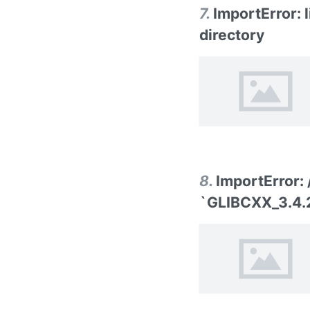
7
.
ImportError: l
directory
8
.
ImportError: 
`GLIBCXX_3.4.2