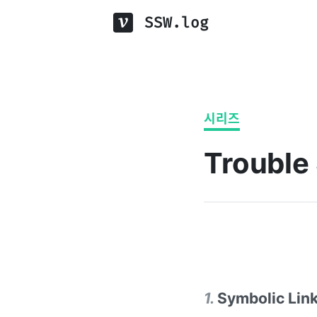
SSW.log
시리즈
Trouble
1
.
Symbolic Link