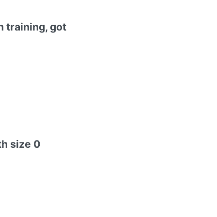
 training, got
th size 0