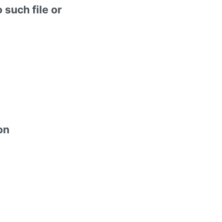
 such file or
on