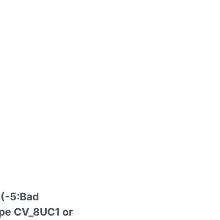
 (-5:Bad
ype CV_8UC1 or