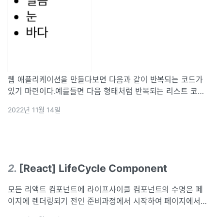
웹 애플리케이션을 만들다보면 다음과 같이 반복되는 코드가
있기 마련이다.예를들면 다음 형태처럼 반복되는 리스트 코드
같은 작업이 있다.만약 보여줘야할 데이터가 유동적이라면, 결
2022년 11월 14일
코 효율적인 코드라 보기 어렵고, 관리하는 측면에서 어려움이
생긴다.이와 같은 Iteration
2
.
[React] LifeCycle Component
모든 리액트 컴포넌트에 라이프사이클 컴포넌트의 수명은 페
이지에 렌더링되기 전인 준비과정에서 시작하여 페이지에서
사라질 때 끝난다. 리액트 프로젝트를 진행하면, 컴포넌트를 처