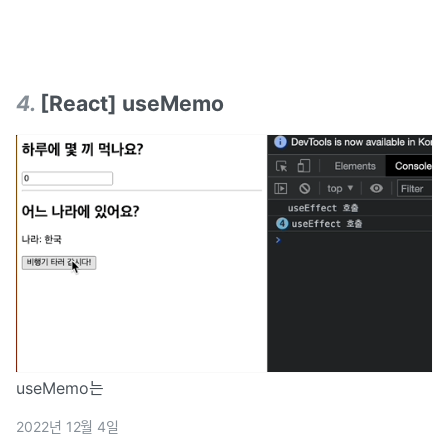
것을 차단해서는 안
4
.
[React] useMemo
useMemo는
2022년 12월 4일