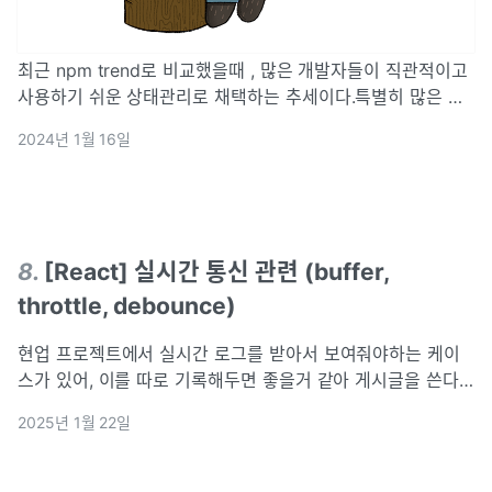
최근 npm trend로 비교했을때 , 많은 개발자들이 직관적이고
사용하기 쉬운 상태관리로 채택하는 추세이다.특별히 많은 코
드를 작성하지 않아도 빠르게 스토어 작성이 가능하다.\-> 이
2024년 1월 16일
는 Redux에 대비했을때, 코드량이 현저히 감소하며, 빠르게
상태를 정의하기 때문에
8
.
[React] 실시간 통신 관련 (buffer,
throttle, debounce)
현업 프로젝트에서 실시간 로그를 받아서 보여줘야하는 케이
스가 있어, 이를 따로 기록해두면 좋을거 같아 게시글을 쓴다.
프로젝트 상황상 데이터를 받는 환경이 api 외에도 실시간으로
2025년 1월 22일
받는 데이터 통신을 mqtt를 사용하는 상황이 생겨 이를 구현
하였다. mqtt와 흔히