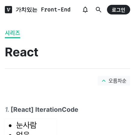
가치있는 Front-End
로그인
시리즈
React
오름차순
1
.
[React] IterationCode