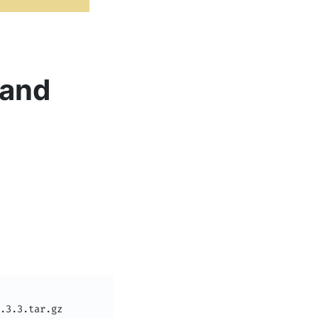
 and
.3.3.tar.gz
