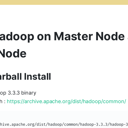
 Hadoop on Master Node
 Node
ball Install
op 3.3.3 binary
h :
https://archive.apache.org/dist/hadoop/common/
hive.apache.org/dist/hadoop/common/hadoop-3.3.3/hadoop-3