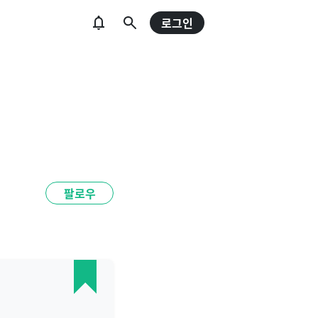
로그인
팔로우