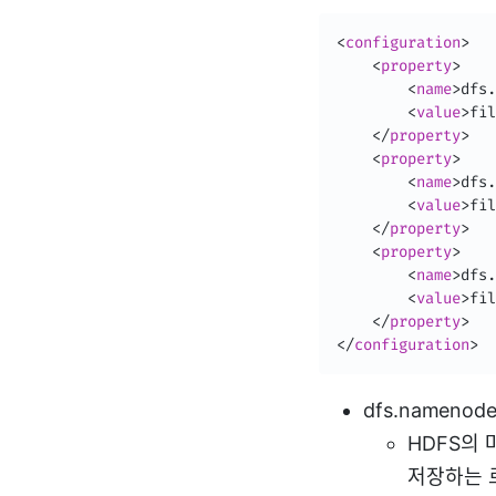
<
configuration
>
<
property
>
<
name
>
dfs.
<
value
>
fil
</
property
>
<
property
>
<
name
>
dfs.
<
value
>
fil
</
property
>
<
property
>
<
name
>
dfs.
<
value
>
fil
</
property
>
</
configuration
>
dfs.namenode
HDFS의
저장하는 