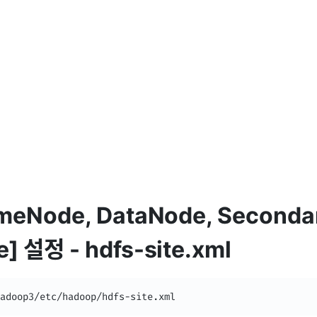
meNode, DataNode, Seconda
 설정 - hdfs-site.xml
adoop3/etc/hadoop/hdfs-site.xml