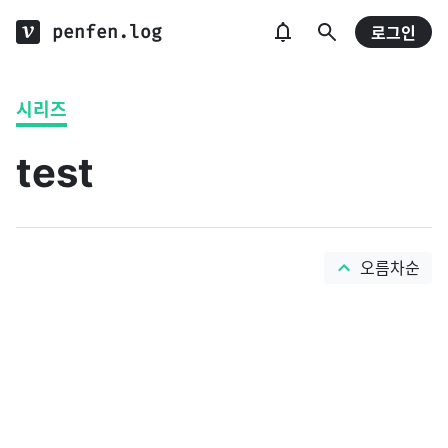
penfen.log
로그인
시리즈
test
오름차순