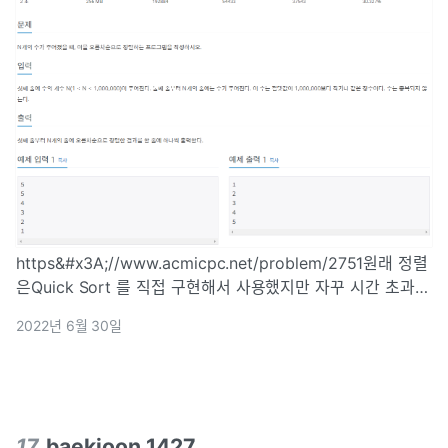
https&#x3A;//www.acmicpc.net/problem/2751원래 정렬
은Quick Sort 를 직접 구현해서 사용했지만 자꾸 시간 초과가
나왔다..내 코드에 문제가 있는지 언어의 한계인지 뭐가 문제인
2022년 6월 30일
지 몰라 이것저것 다 해봤다.다른 사람의 퀵 정렬 코드를
17
.
baekjoon 1427