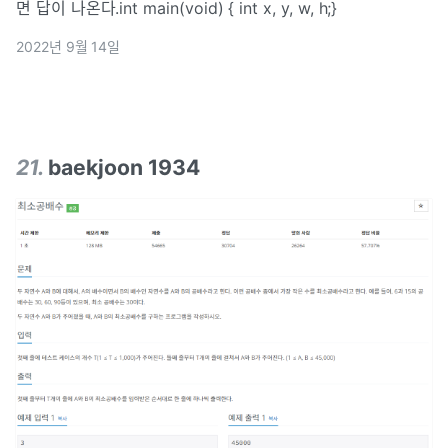
면 답이 나온다.int main(void) { int x, y, w, h;}
2022년 9월 14일
21
.
baekjoon 1934