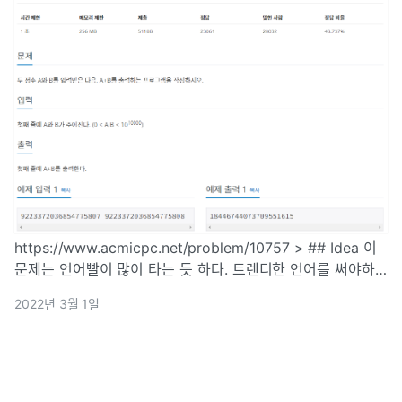
https://www.acmicpc.net/problem/10757 > ## Idea 이
문제는 언어빨이 많이 타는 듯 하다. 트렌디한 언어를 써야하
는 이유.... 당연히 정수 자료형으로는 에러가 뜬다. 그러면 문
2022년 3월 1일
자열을 쓰면? 문자열을 이용해서 수를 계산하는 문제에는 항상
아스키 코드가 따라온다. https://www.ascii-code.com/ 순
서...