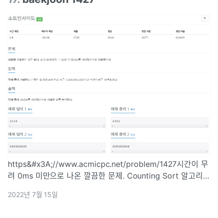
https&#x3A;//www.acmicpc.net/problem/1427시간이 무
려 0ms 미만으로 나온 깔끔한 문제. Counting Sort 알고리즘
을 사용했다. 한 번 배워놓으니 유용하게 잘 쓰이는 정렬 알고
2022년 7월 15일
리즘인 것 같다^^\*int main(void) { i