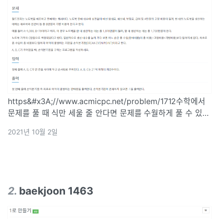
https&#x3A;//www.acmicpc.net/problem/1712수학에서
문제를 풀 때 식만 세울 줄 안다면 문제를 수월하게 풀 수 있
다. 알고리즘을 다룰 때도 식만 잘 세운다면 수월하게 풀 수 있
2021년 10월 2일
는 문제들이 많다. 고정 비용(fixed), 가변 비용(var)
2
.
baekjoon 1463