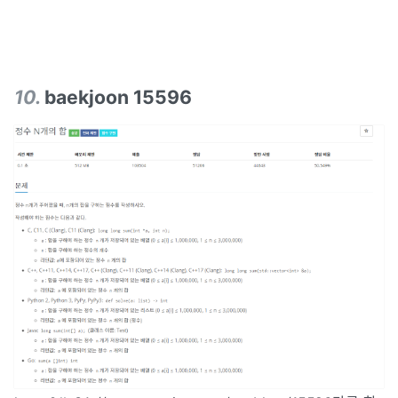
10
.
baekjoon 15596