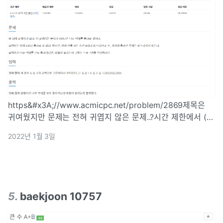
https&#x3A;//www.acmicpc.net/problem/2869제목은
귀여웠지만 문제는 전혀 귀엽지 않은 문제..?시간 제한에서 (추
가 시간 없음) 보고 뒤로가기 누를려다 참음ㅋㅋ알고리즘 수행
2022년 1월 3일
시간 줄이는 건 잘 못해서 항상 이런 문제는 피하다가 처음으
로 도전
5
.
baekjoon 10757