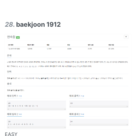
28
.
baekjoon 1912
EASY