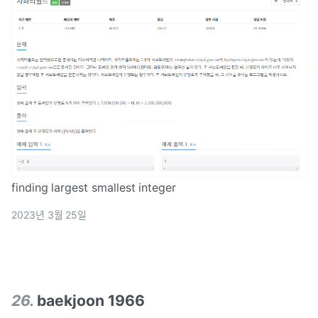
finding largest smallest integer
2023년 3월 25일
26
.
baekjoon 1966