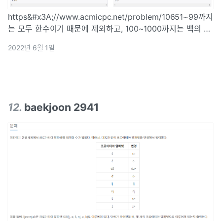
https&#x3A;//www.acmicpc.net/problem/10651~99까지
는 모두 한수이기 때문에 제외하고, 100~1000까지는 백의 자
리 - 십의 자리 , 십의 자리 - 일의 자리 가 같을 경우 한수라고
2022년 6월 1일
판단했다.int getResult(int n);in
12
.
baekjoon 2941