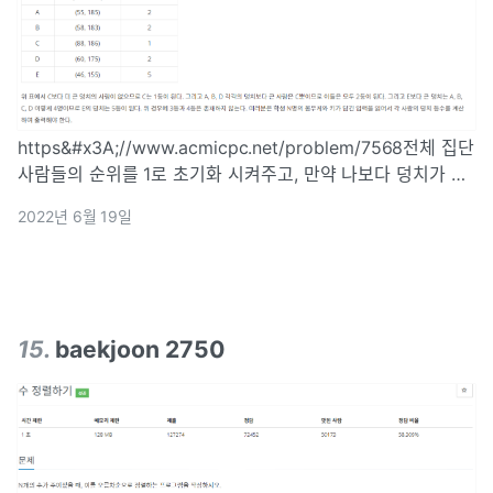
https&#x3A;//www.acmicpc.net/problem/7568전체 집단
사람들의 순위를 1로 초기화 시켜주고, 만약 나보다 덩치가 큰
사람이 있으면 순위를 1만큼 올려주는 방식으로 문제를 해결했
2022년 6월 19일
다.덩치가 큰 사람이라고 하면 X값과 Y값이 나보다 큰 사람을
15
.
baekjoon 2750