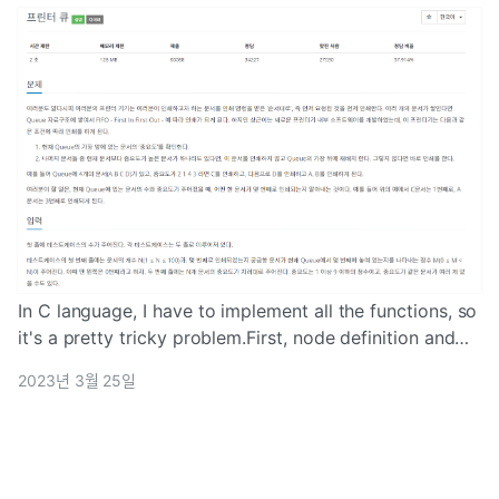
In C language, I have to implement all the functions, so
it's a pretty tricky problem.First, node definition and
queue initialization + isEmpty functi
2023년 3월 25일