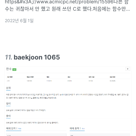
https&#x3A;//www.acmicpc.net/problem/15596다른 함
수는 귀찮아서 안 했고 원래 쓰던 C로 했다.처음에는 함수만
구현하면 되는 문제인지 몰랐고 혼자 main함수도 따로 구현하
2022년 6월 1일
면서 뻘짓했지만 내 제출이 틀렸대.. 그래서 구글에 찾아보니
함수
11
.
baekjoon 1065