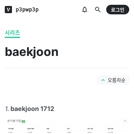
p3pwp3p
로그인
시리즈
baekjoon
오름차순
1
.
baekjoon 1712