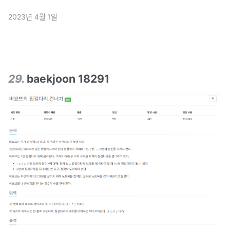
2023년 4월 1일
29
.
baekjoon 18291