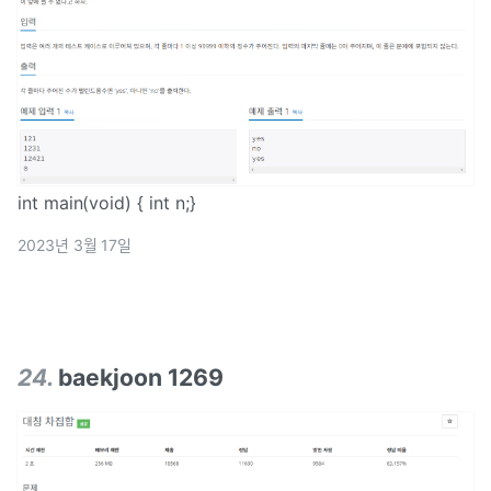
int main(void) { int n;}
2023년 3월 17일
24
.
baekjoon 1269