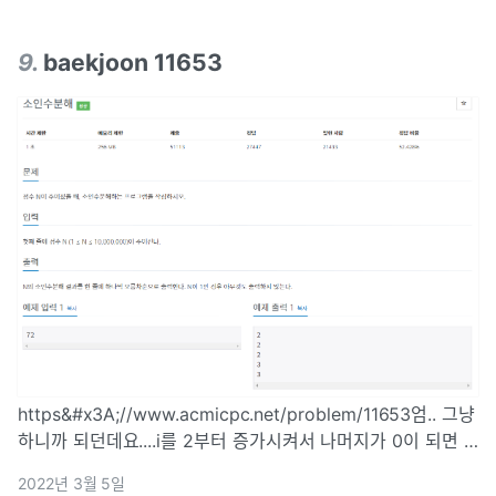
9
.
baekjoon 11653
https&#x3A;//www.acmicpc.net/problem/11653엄.. 그냥
하니까 되던데요....i를 2부터 증가시켜서 나머지가 0이 되면 i
로 입력값을 나누고 그 몫을 다시 나누기를 반복하면 된다.
2022년 3월 5일