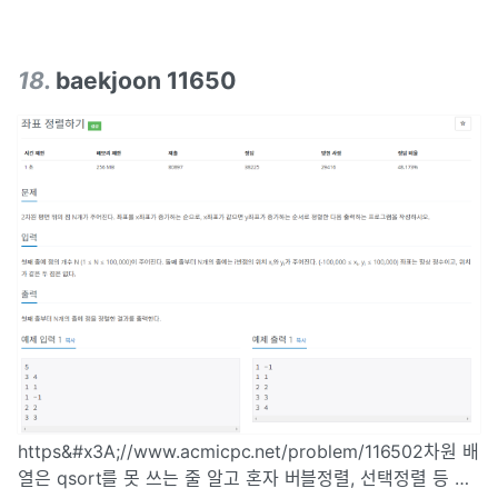
18
.
baekjoon 11650
https&#x3A;//www.acmicpc.net/problem/116502차원 배
열은 qsort를 못 쓰는 줄 알고 혼자 버블정렬, 선택정렬 등 이