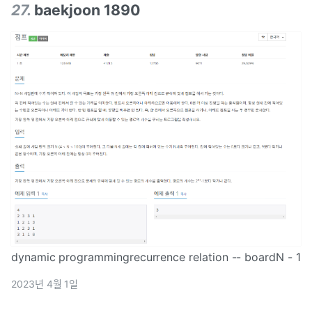
27
.
baekjoon 1890
dynamic programmingrecurrence relation -- boardN - 1
2023년 4월 1일