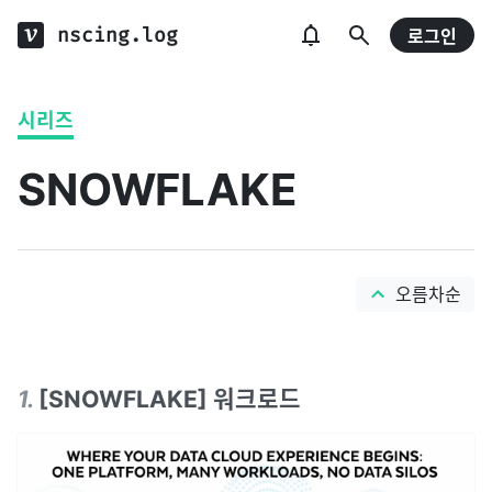
nscing.log
로그인
시리즈
SNOWFLAKE
오름차순
1
.
[SNOWFLAKE] 워크로드