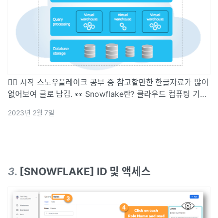
🐱‍🏍 시작 스노우플레이크 공부 중 참고할만한 한글자료가 많이
없어보여 글로 남김. 👀 Snowflake란? 클라우드 컴퓨팅 기반
데이터웨어하우징 회사 서비스로서의 데이터웨어하우스
2023년 2월 7일
(SaaS)를 제공, 복잡하게 구성된 데이터웨어하우스를 완전관
리해준다. 빠르고,
3
.
[SNOWFLAKE] ID 및 액세스