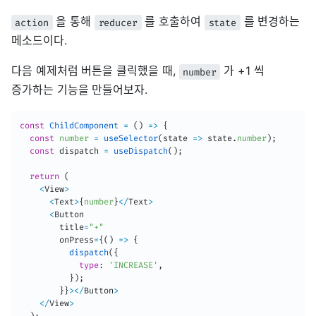
을 통해
를 호출하여
를 변경하는
action
reducer
state
메소드이다.
다음 예제처럼 버튼을 클릭했을 때,
가 +1 씩
number
증가하는 기능을 만들어보자.
const
ChildComponent
=
(
)
=>
{
const
number
=
useSelector
(
state
=>
 state
.
number
)
;
const
 dispatch 
=
useDispatch
(
)
;
return
(
<
View
>
<
Text
>
{
number
}
<
/
Text
>
<
Button

        title
=
"+"
        onPress
=
{
(
)
=>
{
dispatch
(
{
type
:
'INCREASE'
,
}
)
;
}
}
>
<
/
Button
>
<
/
View
>