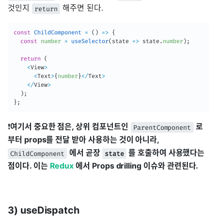
것인지
해주면 된다.
return
const
ChildComponent
=
(
)
=>
{
const
number
=
useSelector
(
state
=>
 state
.
number
)
;
return
(
<
View
>
<
Text
>
{
number
}
<
/
Text
>
<
/
View
>
)
;
}
;
❗️
여기서 중요한 점은, 상위 컴포넌트인
로
ParentComponent
부터 props를 전달 받아 사용하는 것이 아니라,
에서 곧장
를 호출하여 사용했다는
ChildComponent
state
점이다. 이는
Redux
에서 Props drilling 이슈와 관련된다.
3) useDispatch