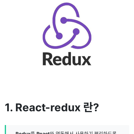
1. React-redux 란?
Redux
를
React
와 연동해서 사용하기 편리하도록