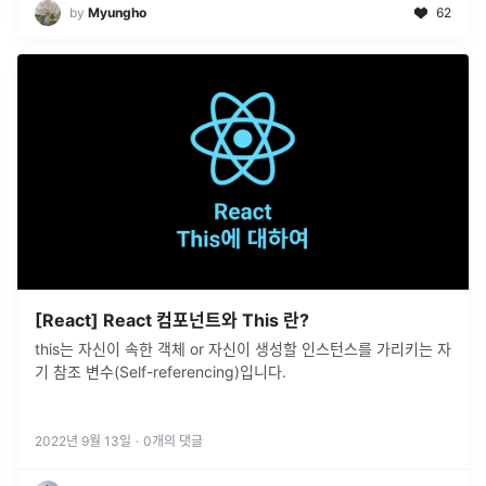
by
Myungho
62
[React] React 컴포넌트와 This 란?
this는 자신이 속한 객체 or 자신이 생성할 인스턴스를 가리키는 자
기 참조 변수(Self-referencing)입니다.
2022년 9월 13일
·
0
개의 댓글