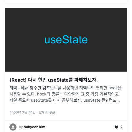
[React] 다시 한번 useState를 파헤쳐보자.
리액트에서 함수현 컴포넌트를 사용하면 리액트의 편리한 hook을
사용할 수 있다. hook의 종류는 다양한데 그 중 가장 기본적이고
제일 중요한 useState를 다시 공부해보자. useState 란? 컴포넌
트의 상태를 간편하게 생성하고 업데이트 해주는 도구를 제공
...
2022년 7월 29일
·
0
개의 댓글
by
sohyeon kim
2