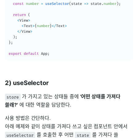
const
number
=
useSelector
(
state
=>
 state
.
number
)
;
return
(
<
View
>
<
Text
>
{
number
}
<
/
Text
>
<
/
View
>
)
;
}
;
export
default
 App
;
2) useSelector
가 가지고 있는 상태들 중에
'어떤 상태를 가져다
store
쓸래?'
에 대한 역할을 담당한다.
사용 방법은 간단하다.
아래 예제와 같이 상태를 가져다 쓰고 싶은 컴포넌트 안에서
를 호출한 후 어떤
를 가져다 쓸
useSelector
state