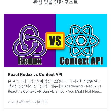
관심 있을 만한 포스트
React Redux vs Context API
본 글은 아래를 참고하여 작성되었습니다. 더 자세한 사항을 알고
싶으신 분은 아래 링크를 참고해주세요.Academind - Redux vs
React\`s Context APIDan Abrarnov - You Might Not Need
ReduxRedux란?Contex
...
2020년 4월 23일
·
8
개의 댓글