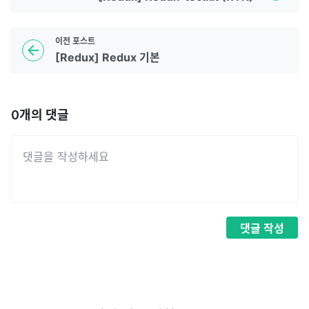
이전
포스트
[Redux] Redux 기본
0
개의 댓글
댓글
작성