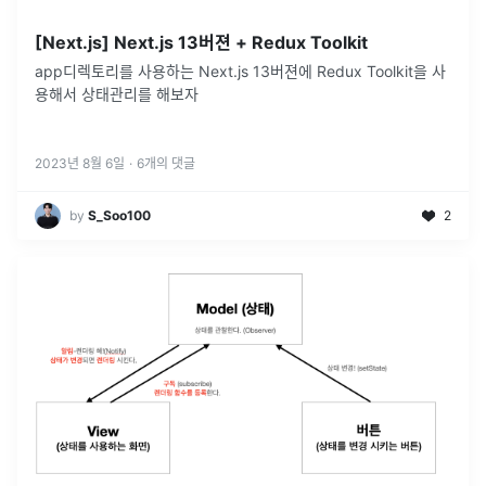
[Next.js] Next.js 13버젼 + Redux Toolkit
app디렉토리를 사용하는 Next.js 13버젼에 Redux Toolkit을 사
용해서 상태관리를 해보자
2023년 8월 6일
·
6
개의 댓글
by
S_Soo100
2