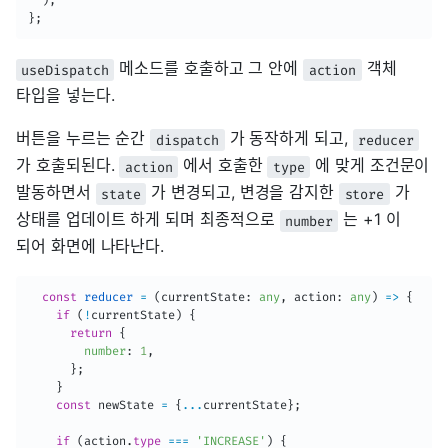
)
;
}
;
메소드를 호출하고 그 안에
객체
useDispatch
action
타입을 넣는다.
버튼을 누르는 순간
가 동작하게 되고,
dispatch
reducer
가 호출되된다.
에서 호출한
에 맞게 조건문이
action
type
발동하면서
가 변경되고, 변경을 감지한
가
state
store
상태를 업데이트 하게 되며 최종적으로
는 +1 이
number
되어 화면에 나타난다.
const
reducer
=
(
currentState
:
any
,
 action
:
any
)
=>
{
if
(
!
currentState
)
{
return
{
number
:
1
,
}
;
}
const
 newState 
=
{
...
currentState
}
;
if
(
action
.
type
===
'INCREASE'
)
{