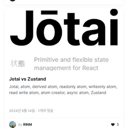
Jotai vs Zustand
Jotai, atom, derived atom, readonly atom, writeonly atom,
read write atom, atom creator, async atom, Zustand
2024년 6월 14일
·
1
개의 댓글
by
RINM
5