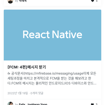
by
곽태욱
5
[FCM: 4편]메시지 받기
☕️ 공식문서(https://rnfirebase.io/messaging/usage이제 모든
세팅과정을 마치고 본격적으로 FCM을 받는 것을 해보려고 한
다.FCM의 메시지는 물리적인 안드로이드/iOS 디바이스와 안드로
이드 에뮬레이터에서만 받을 수 있다. (iOS
...
2022년 1월 19일
·
0
개의 댓글
by
Felix, JooHwan Yeon
3