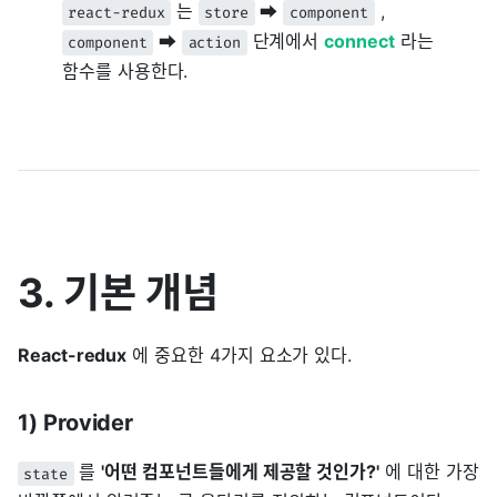
는
➡️
,
react-redux
store
component
➡️
단계에서
connect
라는
component
action
함수를 사용한다.
3. 기본 개념
React-redux
에 중요한 4가지 요소가 있다.
1) Provider
를
'어떤 컴포넌트들에게 제공할 것인가?'
에 대한 가장
state