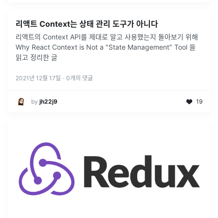
리액트 Context는 상태 관리 도구가 아니다
리액트의 Context API를 제대로 알고 사용했는지 돌아보기 위해
Why React Context is Not a "State Management" Tool 을
읽고 정리한 글
2021년 12월 17일
·
0
개의 댓글
by
jh22j9
19