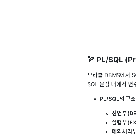
🏹 PL/SQL (P
오라클 DBMS에서 
SQL 문장 내에서 변수 
PL/SQL의 구조
선언부(DE
실행부(EX
예외처리부(