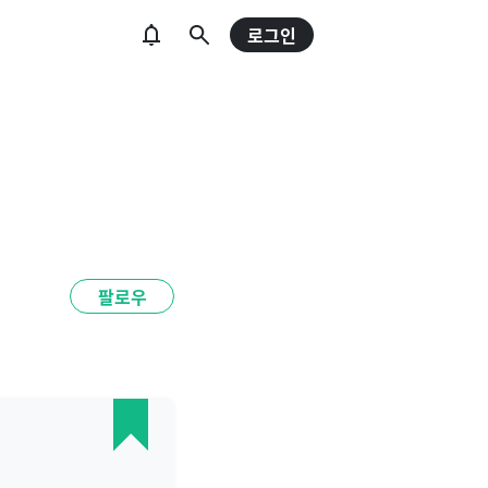
로그인
팔로우