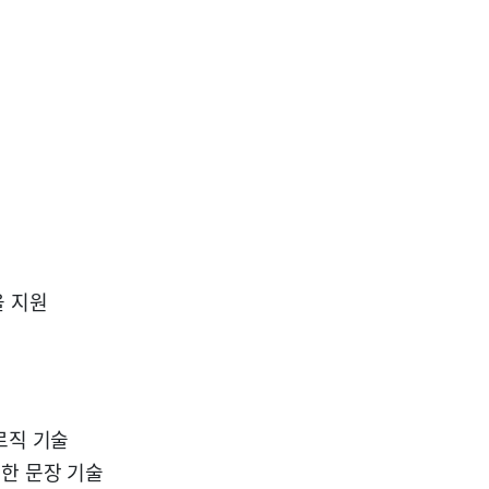
을 지원
 로직 기술
위한 문장 기술