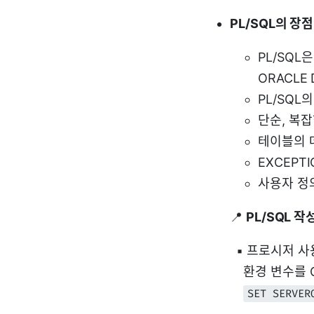
PL/SQL의 장점
PL/SQL
ORACLE
PL/SQL
단순, 복잡
테이블의 
EXCEPT
사용자 정
📍
PL/SQL 작
▪ 프로시저 사용 
환경 변수를 ON으로
SET SERVER