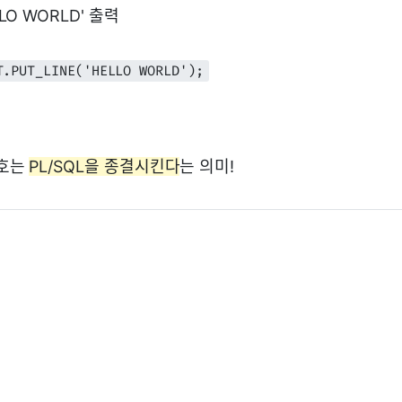
 WORLD' 출력
T.PUT_LINE('HELLO WORLD');
기호는
PL/SQL을 종결시킨다
는 의미!