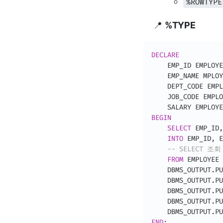
%ROWTYPE
📍
%TYPE
DECLARE
    EMP_ID EMPLOYE
    EMP_NAME MPLOY
    DEPT_CODE EMPL
    JOB_CODE EMPLO
    SALARY EMPLOYE
BEGIN
SELECT
 EMP_ID
,
INTO
 EMP_ID
,
 E
-- SELECT 
FROM
 EMPLOYEE 
    DBMS_OUTPUT
.
PU
    DBMS_OUTPUT
.
PU
    DBMS_OUTPUT
.
PU
    DBMS_OUTPUT
.
PU
    DBMS_OUTPUT
.
PU
END
;