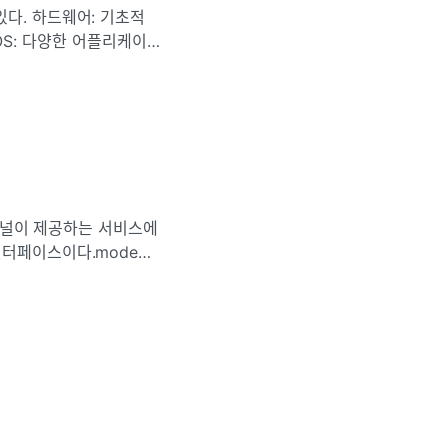
다. 하드웨어: 기초적
s)OS: 다양한 어플리케이
케이션 프로그램: 유저들
의 커널이 제공하는 서비스에
인터페이스이다.mode
it = 1 )유저 프로세스