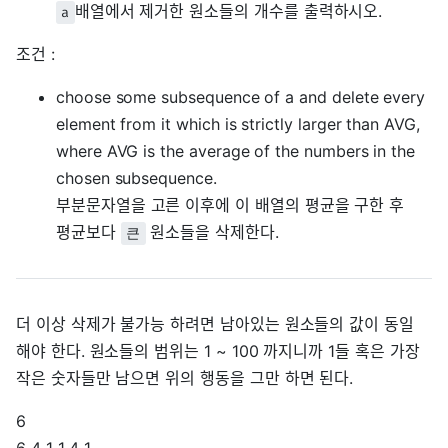
배열에서 제거한 원소들의 개수를 출력하시오.
a
조건 :
choose some subsequence of a and delete every
element from it which is strictly larger than AVG,
where AVG is the average of the numbers in the
chosen subsequence.
부분문자열을 고른 이후에 이 배열의 평균을 구한 후
평균보다
원소들을 삭제한다.
큰
더 이상 삭제가 불가능 하려면 남아있는 원소들의 값이 동일
해야 한다. 원소들의 범위는 1 ~ 100 까지니까 1들 혹은 가장
작은 숫자들만 남으면 위의 행동을 그만 하면 된다.
6