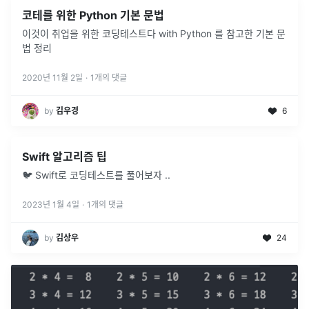
코테를 위한 Python 기본 문법
이것이 취업을 위한 코딩테스트다 with Python 를 참고한 기본 문
법 정리
2020년 11월 2일
·
1
개의 댓글
by
김우경
6
Swift 알고리즘 팁
🐦 Swift로 코딩테스트를 풀어보자 ..
2023년 1월 4일
·
1
개의 댓글
by
김상우
24