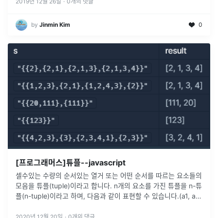
2019년 12월 26일
·
0
개의 댓글
by
Jinmin Kim
0
[프로그래머스]튜플--javascript
셀수있는 수량의 순서있는 열거 또는 어떤 순서를 따르는 요소들의
모음을 튜플(tuple)이라고 합니다. n개의 요소를 가진 튜플을 n-튜
플(n-tuple)이라고 하며, 다음과 같이 표현할 수 있습니다.(a1, a2,
a3, ..., an)튜플은 다음과 같은 성질을 가지
...
2020년 12월 20일
·
0
개의 댓글