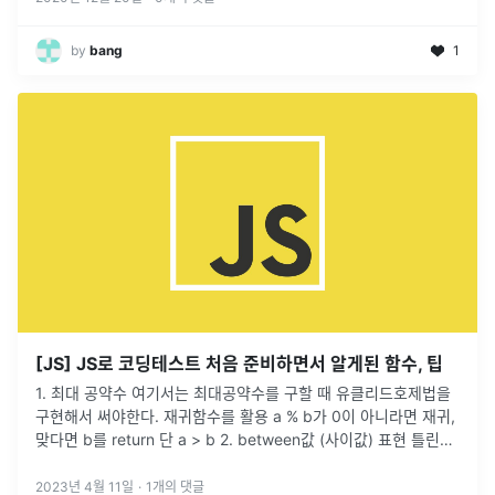
by
bang
1
[JS] JS로 코딩테스트 처음 준비하면서 알게된 함수, 팁
1. 최대 공약수 여기서는 최대공약수를 구할 때 유클리드호제법을
구현해서 써야한다. 재귀함수를 활용 a % b가 0이 아니라면 재귀,
맞다면 b를 return 단 a > b 2. between값 (사이값) 표현 틀린표
현 처럼 쓰면 실
2023년 4월 11일
·
1
개의 댓글