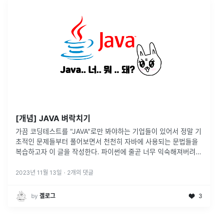
[개념] JAVA 벼락치기
가끔 코딩테스트를 "JAVA"로만 봐야하는 기업들이 있어서 정말 기
초적인 문제들부터 풀어보면서 천천히 자바에 사용되는 문법들을
복습하고자 이 글을 작성한다. 파이썬에 줄곧 너무 익숙해져버려서
.. 자바는 너무 까마득하네 ㅜ 연습한 플랫폼은 프로그래머스이다!
2023년 11월 13일
·
2
개의 댓글
by
곌로그
3