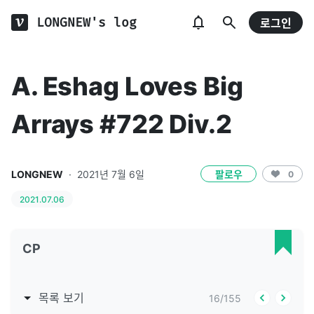
LONGNEW's log
로그인
A. Eshag Loves Big
Arrays #722 Div.2
LONGNEW
·
2021년 7월 6일
팔로우
0
2021.07.06
CP
목록 보기
16
/
155