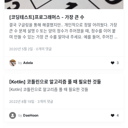
[코딩테스트]프로그래머스 - 가장 큰 수
결국 구글링을 통해 해결했지만.. 개인적으로 정말 어려웠다. 가장
큰 수 문제 설명 0 또는 양의 정수가 주어졌을 때, 정수를 이어 붙
여 만들 수 있는 가장 큰 수를 알아내 주세요. 예를 들어, 주어진 정
수가 [6, 10, 2]라면 [6102, 6210, 1062,
...
2020년 5월 2일
·
0
개의 댓글
by
Adela
3
[Kotlin] 코틀린으로 알고리즘 풀 때 필요한 것들
[Kotlin] 코틀린으로 알고리즘 풀 때 필요한 것들
2022년 8월 19일
·
3
개의 댓글
by
DaeHoon
4