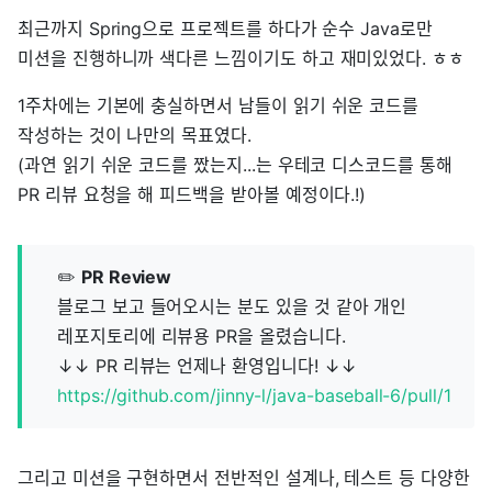
최근까지 Spring으로 프로젝트를 하다가 순수 Java로만
미션을 진행하니까 색다른 느낌이기도 하고 재미있었다. ㅎㅎ
1주차에는 기본에 충실하면서 남들이 읽기 쉬운 코드를
작성하는 것이 나만의 목표였다.
(과연 읽기 쉬운 코드를 짰는지...는 우테코 디스코드를 통해
PR 리뷰 요청을 해 피드백을 받아볼 예정이다.!)
✏️
PR Review
블로그 보고 들어오시는 분도 있을 것 같아 개인
레포지토리에 리뷰용 PR을 올렸습니다.
↓↓ PR 리뷰는 언제나 환영입니다! ↓↓
https://github.com/jinny-l/java-baseball-6/pull/1
그리고 미션을 구현하면서 전반적인 설계나, 테스트 등 다양한