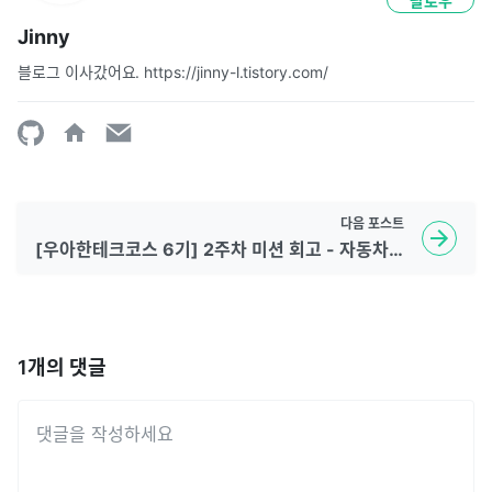
팔로우
Jinny
블로그 이사갔어요. https://jinny-l.tistory.com/
다음
포스트
[우아한테크코스 6기] 2주차 미션 회고 - 자동차 경주(feat.DTO)
1
개의 댓글