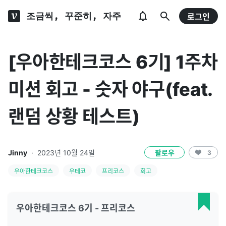
조금씩, 꾸준히, 자주
로그인
[우아한테크코스 6기] 1주차
미션 회고 - 숫자 야구(feat.
랜덤 상황 테스트)
Jinny
·
2023년 10월 24일
팔로우
3
우아한테크코스
우테코
프리코스
회고
우아한테크코스 6기 - 프리코스