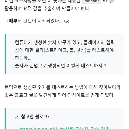
미션 요구사항을 보면 이 숫자는 제공된
API를
Randoms
활용하여 랜덤 값을 추출하여 만들어야 한다.
그때부터 고민이 시작되었다... 🤔
컴퓨터가 생성한 숫자 야구가 있고, 플레이어의 입력
값에 대한 결과(스트라이크, 볼, 낫싱)를 테스트해야
하는데...
숫자가 랜덤으로 생성되면 어떻게 테스트하지..?
랜덤으로 생성된 숫자를 테스트하는 방법에 대해 찾아보다가
좋은 블로그 글을 발견하게 되어 인사이트를 얻게 되었다!
🔗
참고한 블로그:
https://velog.io/@jhp1115/자동차-경주-게임-