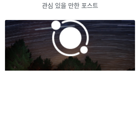
관심 있을 만한 포스트
우아한테크코스 - 프리코스 2주차
우아한 테크코스 프리코스 2주차를 진행했다.
2022년 11월 4일
·
9
개의 댓글