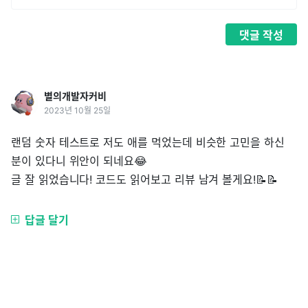
댓글
작성
별의개발자커비
2023년 10월 25일
랜덤 숫자 테스트로 저도 애를 먹었는데 비슷한 고민을 하신
분이 있다니 위안이 되네요😂
글 잘 읽었습니다! 코드도 읽어보고 리뷰 남겨 볼게요!📝📝
답글 달기