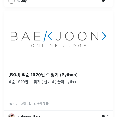
by
Joy
1
[BOJ] 백준 1920번 수 찾기 (Python)
백준 1920번 수 찾기 [ 실버 4 ] 풀이 python
2021년 10월 2일
·
0
개의 댓글
by
deannn.Park
2