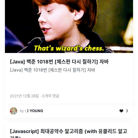
[Java] 백준 1018번 [체스판 다시 칠하기] 자바
[Java] 백준 1018번 [체스판 다시 칠하기] 자바
2021년 12월 28일
·
0
개의 댓글
by
: ) YOUNG
3
[Javascript] 최대공약수 알고리즘 (with 유클리드 알고