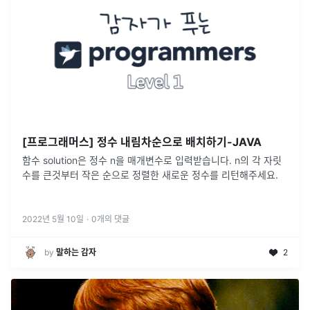
[프로그래머스] 정수 내림차순으로 배치하기-JAVA
함수 solution은 정수 n을 매개변수로 입력받습니다. n의 각 자릿
수를 큰것부터 작은 순으로 정렬한 새로운 정수를 리턴해주세요.
2022년 5월 10일
·
0
개의 댓글
by
말하는 감자
2