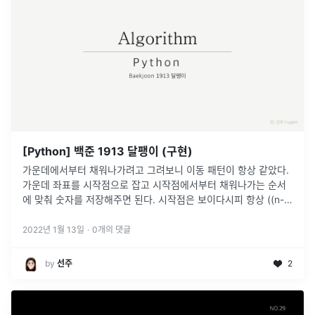
[Python] 백준 1913 달팽이 (구현)
가운데에서부터 채워나가려고 그려보니 이동 패턴이 항상 같았다.
가운데 좌표를 시작점으로 잡고 시작점에서부터 채워나가는 순서
에 맞춰 숫자를 저장해주면 된다. 시작점은 보이다시피 항상 ((n-
1)//2, (n-1)//2)이다.
2022년 1월 13일
·
0
개의 댓글
by
선주
2