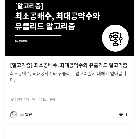
[알고리즘] 최소공배수, 최대공약수와 유클리드 알고리즘
최소공배수, 최대공약수와 유클리드 알고리즘에 대해서 알아봅니
다.
2022년 3월 1일
·
1
개의 댓글
by
말린
11