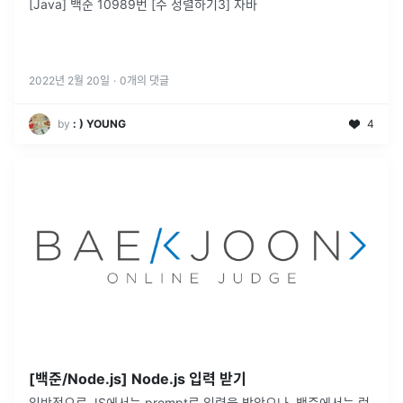
[Java] 백준 10989번 [수 정렬하기3] 자바
2022년 2월 20일
·
0
개의 댓글
by
: ) YOUNG
4
[백준/Node.js] Node.js 입력 받기
일반적으로 JS에서는 prompt로 입력을 받았으나, 백준에서는 런