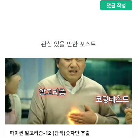
댓글
작성
관심 있을 만한 포스트
파이썬 알고리즘-12 (탐색)숫자만 추출