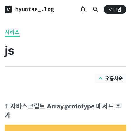
hyuntae_.log
로그인
시리즈
js
오름차순
1
.
자바스크립트 Array.prototype 메서드 추
가