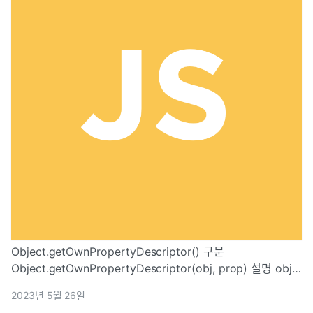
Object.getOwnPropertyDescriptor() 구문
Object.getOwnPropertyDescriptor(obj, prop) 설명 obj
객체의 prop 속성에 대한 설명자를 반환해요 예제 참고로
2023년 5월 26일
defineProperties()메서드를 사용하여