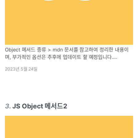
Object 메서드 종류 > mdn 문서를 참고하여 정리한 내용이
며, 부가적인 옵션은 추후에 업데이트 할 예정입니다.
Object.assign(target, ...source) 짧은 설명 : source 객체들
2023년 5월 24일
을 복사해 target에 붙여넣는다. Object.
3
.
JS Object 메서드2