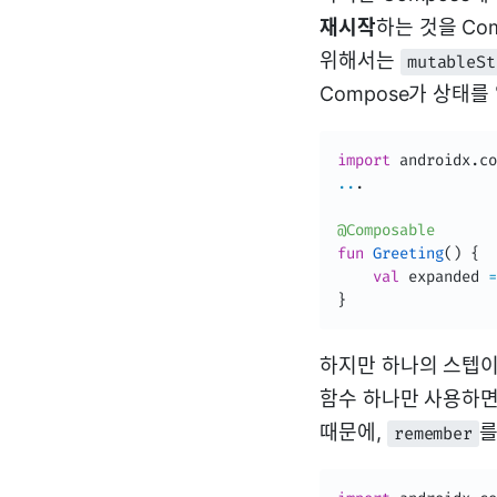
재시작
하는 것을 Co
위해서는
mutableSt
Compose가 상태를
import
 androidx
.
co
..
.
@Composable
fun
Greeting
(
)
{
val
 expanded 
=
}
하지만 하나의 스텝이
함수 하나만 사용하면
때문에,
를
remember