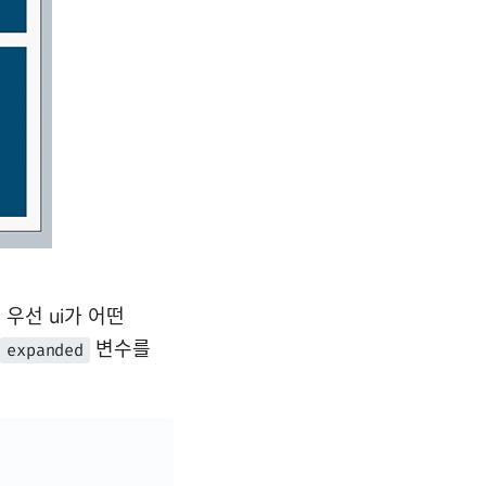
 우선 ui가 어떤
변수를
expanded