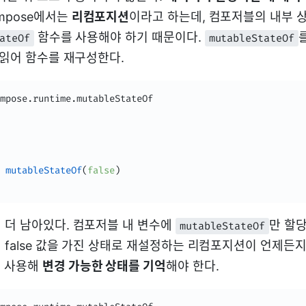
mpose에서는
리컴포지션
이라고 하는데, 컴포저블의 내부 
함수를 사용해야 하기 때문이다.
ateOf
mutableStateOf
 읽어 함수를 재구성한다.
mpose
.
runtime
.
mutableStateOf
(
false
)
 더 남아있다. 컴포저블 내 변수에
만 할당
mutableStateOf
 false 값을 가진 상태로 재설정하는 리컴포지션이 언제든지
 사용해
변경 가능한 상태를 기억
해야 한다.