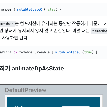
member 
{
mutableStateOf
(
false
)
}
는 컴포지션이 유지되는 동안만 작동하기 때문에, 
emember
 상태가 유지되지 않지 않고 손실된다. 이럴 때는
rememb
 사용하면 된다.
oarding 
by
 rememberSaveable 
{
mutableStateOf
(
true
)
}
 animateDpAsState