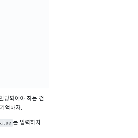
로 할당되어야 하는 건
 기억하자.
를 입력하지
value