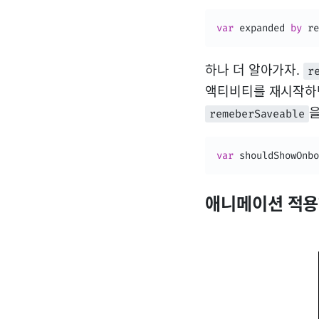
var
 expanded 
by
 re
하나 더 알아가자.
r
액티비티를 재시작하면
을
remeberSaveable
var
 shouldShowOnb
애니메이션 적용하기