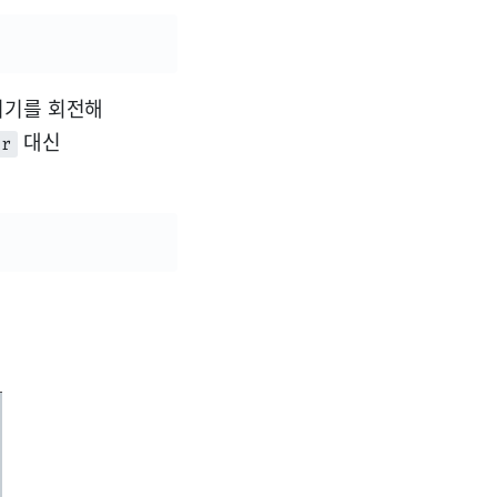
기기를 회전해
대신
er