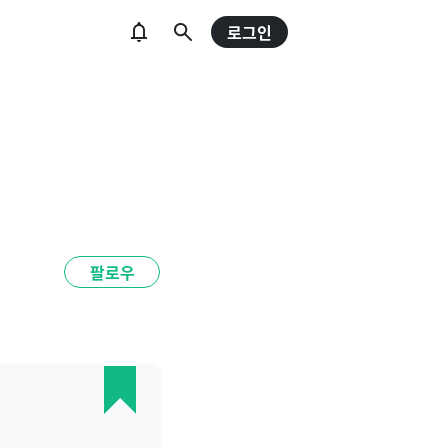
로그인
팔로우