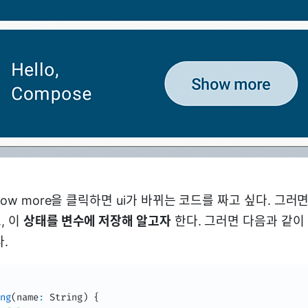
how more을 클릭하면 ui가 바뀌는 코드를 짜고 싶다. 그러면
, 이
상태를 변수에 저장해 알고자
한다. 그러면 다음과 같이
.
ng
(
name
:
 String
)
{