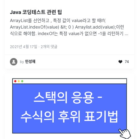
Java 코딩테스트 관련 팁
ArrayList를 선언하고 , 특정 값이 value라고 할 때If(
ArrayList.indexOf(value) &lt; 0 ) Arraylist.add(value);이런
식으로 해야함. indexOf는 특정 value가 없으면 -1을 리턴하기 때
문에어레이 리스
...
2021년 4월 17일
·
2
개의 댓글
by
민성재
74