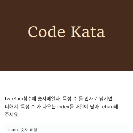
twoSum함수에 숫자배열과 '특정 수'를 인자로 넘기면,
더해서 '특정 수'가 나오는 index를 배열에 담아 return해
주세요.
nums: 숫자 배열
