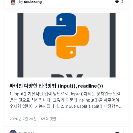
by
seulzzang
4
파이썬 다양한 입력방법 (input(), readline())
1. input() 기본적인 입력 방법으로, input()자체는 문자열을 입력
받는 것으로 처리됩니다. 그렇기 때문에 int(input())을 해주어야
숫자형 입력이 가능해집니다. 2. input().split() split() 내장함수는
문자열을 특정 구분자로
...
2020년 7월 20일
·
3
개의 댓글