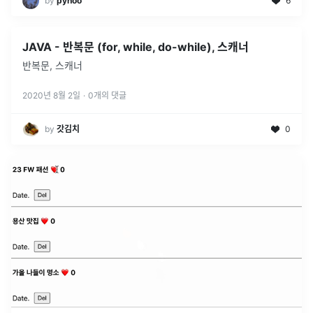
by
pyhoo
6
JAVA - 반복문 (for, while, do-while), 스캐너
반복문, 스캐너
2020년 8월 2일
·
0
개의 댓글
by
갓김치
0