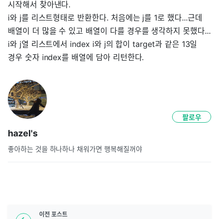
시작해서 찾아낸다.
i와 j를 리스트형태로 반환한다. 처음에는 j를 1로 했다...근데
배열이 더 많을 수 있고 배열이 다를 경우를 생각하지 못했다...
i와 j열 리스트에서 index i와 j의 합이 target과 같은 13일
경우 숫자 index를 배열에 담아 리턴한다.
팔로우
hazel's
좋아하는 것을 하나하나 채워가면 행복해질꺼야
이전
포스트