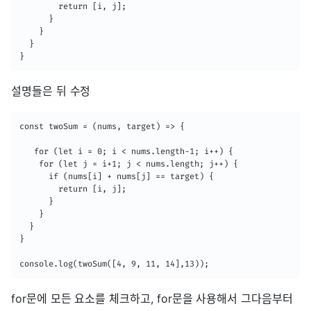
        return [i, j];

      }

    }

  }

설명들은 뒤 수정
const twoSum = (nums, target) => {

   for (let i = 0; i < nums.length-1; i++) {

    for (let j = i+1; j < nums.length; j++) {

      if (nums[i] + nums[j] == target) {

        return [i, j];

      }

    }

  }

}

console.log(twoSum([4, 9, 11, 14],13));
for문에 모든 요소를 체크하고, for문을 사용해서 그다음부터