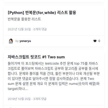
[Python] 반복문(for,while) 리스트 활용
반복문을 활용한 리스트
2021년 12월 30일
·
0
개의 댓글
by
yenaryu
0
자바스크립트 릿코드 #1 Two sum
들어가며 이 포스팅에서는 leetcode 추천 문제 top 75를 자바스
크립트로 풀어보며 자바스크립트 공부와 알고리즘 공부를 동시에
합니다. 문제와 풀이를 적을 건데, 틀린 부분이나 더욱 개선될 부분
이 있다면 댓글로 달아주시면 정말 감사하겠습니다. 문제 Two
sum 문제 설명 문제 개요 이 문제의 입력은 nums(숫자의 배열)와
target(하나...
2019년 10월 25일
·
3
개의 댓글