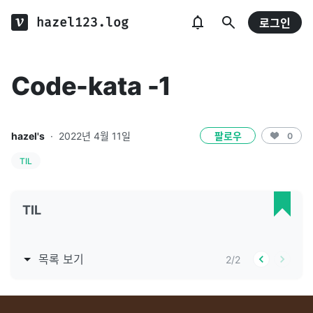
hazel123.log
로그인
Code-kata -1
hazel's
·
2022년 4월 11일
팔로우
0
TIL
TIL
목록 보기
2
/
2