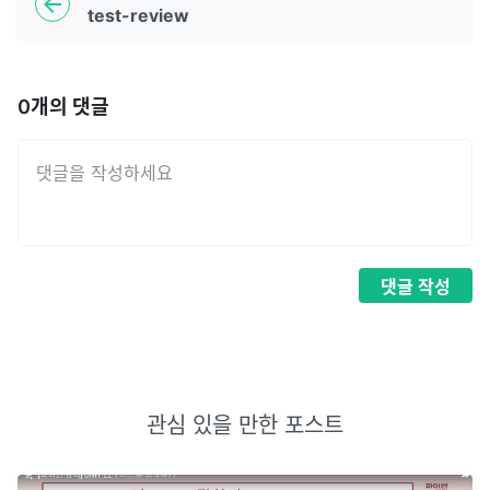
test-review
0
개의 댓글
댓글
작성
관심 있을 만한 포스트