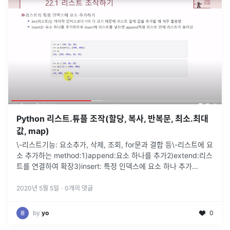
Python 리스트.튜플 조작(할당, 복사, 반복문, 최소.최대
값, map)
\-리스트기능: 요소추가, 삭제, 조회, for문과 결합 등\-리스트에 요
소 추가하는 method:1)append:요소 하나를 추가2)extend:리스
트를 연결하여 확장3)insert: 특정 인덱스에 요소 하나 추가
append 예시)\-append로 리스트 안에 리스트
...
2020년 5월 5일
·
0
개의 댓글
by
yo
0