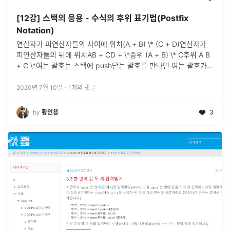
[12강] 스택의 응용 - 수식의 후위 표기법(Postfix
Notation)
연산자가 피연산자들의 사이에 위치(A + B) \* (C + D)연산자가
피연산자들의 뒤에 위치AB + CD + \*중위 (A + B) \* C후위 A B
+ C \*여는 괄호는 스택에 push닫는 괄호를 만나면 여는 괄호가
나올 때까지 pop→ 괄호안에 있는 내용들
...
2020년 7월 10일
·
1
개의 댓글
by
황인용
3