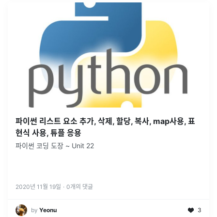
파이썬 리스트 요소 추가, 삭제, 할당, 복사, map사용, 표
현식 사용, 튜플 응용
파이썬 코딩 도장 ~ Unit 22
2020년 11월 19일
·
0
개의 댓글
by
Yeonu
3