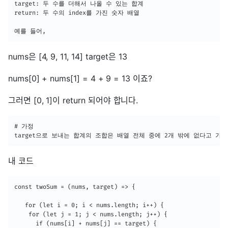
target: 두 수를 더해서 나올 수 있는 합계

return: 두 수의 index를 가진 숫자 배열

예를 들어,
nums은 [4, 9, 11, 14] target은 13
nums[0] + nums[1] = 4 + 9 = 13 이죠?
그러면 [0, 1]이 return 되어야 합니다.
# 가정

target으로 보내는 합계의 조합은 배열 전체 중에 2개 밖에 없다고 가
내 코드
const twoSum = (nums, target) => {

   for (let i = 0; i < nums.length; i++) {

    for (let j = 1; j < nums.length; j++) {

      if (nums[i] + nums[j] == target) {
