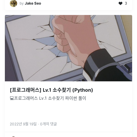
by
Jake Seo
3
[프로그래머스] Lv.1 소수찾기 (Python)
💻프로그래머스 Lv.1 소수찾기 파이썬 풀이
2022년 9월 19일
·
0
개의 댓글