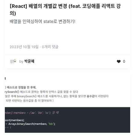
[React] 배열의 개별값 변경 (feat. 코딩애플 리액트 강
의)
배열을 인덱싱하여 state로 변경하기!
2023년 10월 19일
·
0
개의 댓글
by
박윤혜
0