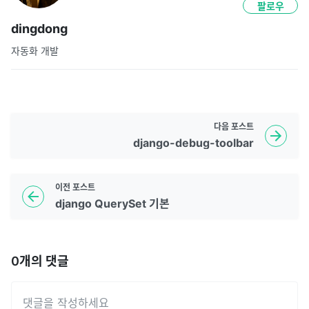
팔로우
dingdong
자동화 개발
다음
포스트
django-debug-toolbar
이전
포스트
django QuerySet 기본
0
개의 댓글