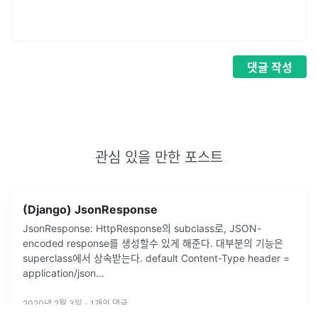
댓글
작성
관심 있을 만한 포스트
(Django) JsonResponse
JsonResponse: HttpResponse의 subclass로, JSON-
encoded response를 생성할수 있게 해준다. 대부분의 기능은
superclass에서 상속받는다. default Content-Type header =
application/json
...
2020년 2월 3일
·
1
개의 댓글