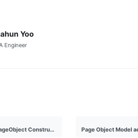
ahun Yoo
A Engineer
Creating PageObject Constructor in Class