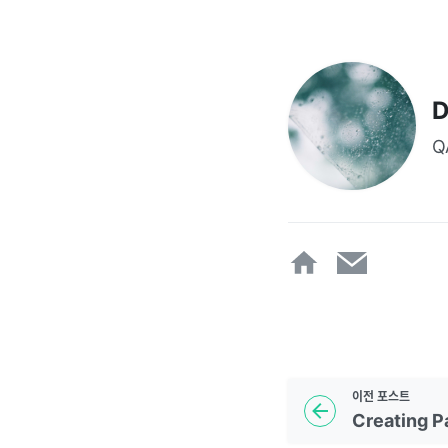
D
Q
이전
포스트