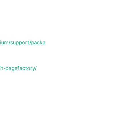
nium/support/packa
h-pagefactory/