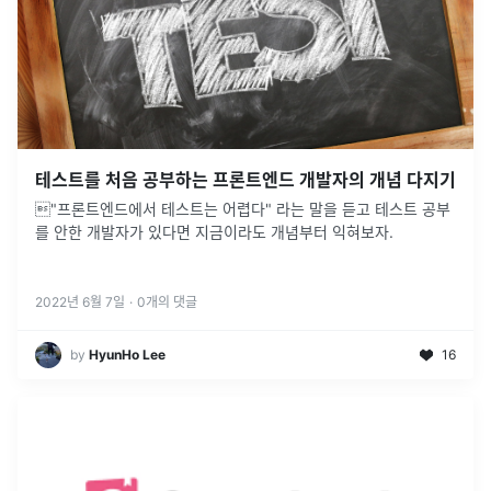
테스트를 처음 공부하는 프론트엔드 개발자의 개념 다지기
"프론트엔드에서 테스트는 어렵다" 라는 말을 듣고 테스트 공부
를 안한 개발자가 있다면 지금이라도 개념부터 익혀보자.
2022년 6월 7일
·
0
개의 댓글
by
HyunHo Lee
16