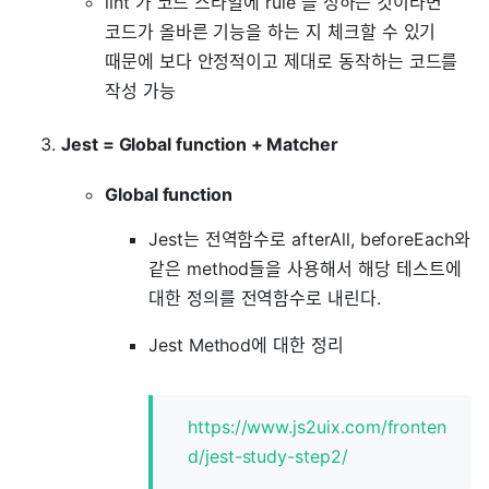
lint 가 코드 스타일에 rule 을 정하는 것이라면
코드가 올바른 기능을 하는 지 체크할 수 있기
때문에 보다 안정적이고 제대로 동작하는 코드를
작성 가능
Jest = Global function + Matcher
Global function
Jest는 전역함수로 afterAll, beforeEach와
같은 method들을 사용해서 해당 테스트에
대한 정의를 전역함수로 내린다.
Jest Method에 대한 정리
https://www.js2uix.com/fronten
d/jest-study-step2/