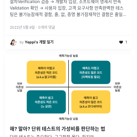
절차Verification 검증 → 개발자 입장, 소프트웨어 명세서 만족
Validation 확인 → 사용자 입장, 고객 요구사항 만족완벽한 테스
팅은 불가능잠재적 결함, 줄, 없, 증명 불가잠재적인 결함은 줄일
...
2022년 5월 9일
·
0
개의 댓글
by
Yeppi's 개발 일기
1
해? 말아? 단위 테스트의 가성비를 판단하는 법
단위 테스트는 중요하다. 구구절절 옳다. 하지만...