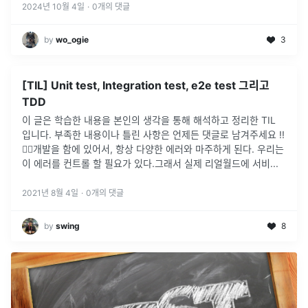
2024년 10월 4일
·
0
개의 댓글
by
wo_ogie
3
[TIL] Unit test, Integration test, e2e test 그리고
TDD
이 글은 학습한 내용을 본인의 생각을 통해 해석하고 정리한 TIL
입니다. 부족한 내용이나 틀린 사항은 언제든 댓글로 남겨주세요 !!
🙋‍♂️개발을 함에 있어서, 항상 다양한 에러와 마주하게 된다. 우리는
이 에러를 컨트롤 할 필요가 있다.그래서 실제 리얼월드에 서비
...
2021년 8월 4일
·
0
개의 댓글
by
swing
8