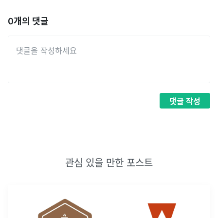
0
개의 댓글
댓글
작성
관심 있을 만한 포스트