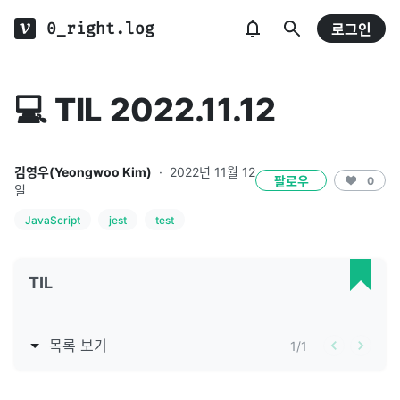
0_right.log
로그인
💻 TIL 2022.11.12
김영우(Yeongwoo Kim)
·
2022년 11월 12
팔로우
0
일
JavaScript
jest
test
TIL
목록 보기
1
/
1