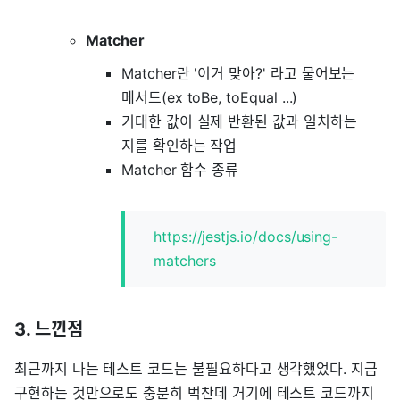
Matcher
Matcher란 '이거 맞아?' 라고 물어보는
메서드(ex toBe, toEqual ...)
기대한 값이 실제 반환된 값과 일치하는
지를 확인하는 작업
Matcher 함수 종류
https://jestjs.io/docs/using-
matchers
3. 느낀점
최근까지 나는 테스트 코드는 불필요하다고 생각했었다. 지금
구현하는 것만으로도 충분히 벅찬데 거기에 테스트 코드까지