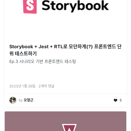
Storybook + Jest + RTL로 모던하게(?) 프론트엔드 단
위 테스트하기
Ep.3 시나리오 기반 프론트엔드 테스팅
2023년 1월 29일
·
2
개의 댓글
by
오형근
5